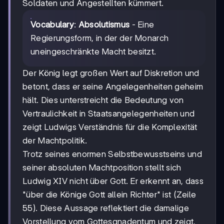
Soldaten und Angestellten kümmert.
Vocabulary
:
Absolutismus
- Eine
Regierungsform, in der der Monarch
uneingeschränkte Macht besitzt.
Der König legt großen Wert auf Diskretion und
betont, dass er seine Angelegenheiten geheim
hält. Dies unterstreicht die Bedeutung von
Vertraulichkeit in Staatsangelegenheiten und
zeigt Ludwigs Verständnis für die Komplexität
der Machtpolitik.
Trotz seines enormen Selbstbewusstseins und
seiner absoluten Machtposition stellt sich
Ludwig XIV nicht über Gott. Er erkennt an, dass
"über die Könige Gott allein Richter" ist (Zeile
55). Diese Aussage reflektiert die damalige
Vorstellung vom Gottesgnadentum und zeigt,