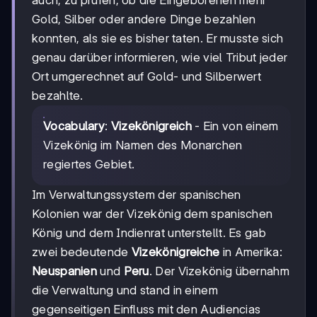
auch, zu prüfen, ob die Eingeborenen mehr
Gold, Silber oder andere Dinge bezahlen
konnten, als sie es bisher taten. Er musste sich
genau darüber informieren, wie viel Tribut jeder
Ort umgerechnet auf Gold- und Silberwert
bezahlte.
Vocabulary
:
Vizekönigreich
- Ein von einem
Vizekönig im Namen des Monarchen
regiertes Gebiet.
Im Verwaltungssystem der spanischen
Kolonien war der Vizekönig dem spanischen
König und dem Indienrat unterstellt. Es gab
zwei bedeutende
Vizekönigreiche
in Amerika:
Neuspanien
und
Peru
. Der Vizekönig übernahm
die Verwaltung und stand in einem
gegenseitigen Einfluss mit den Audiencias