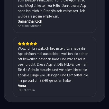
zum Beispiel Französisch und die App hat so
viele Möglichkeiten zur Hilfe. Dank dieser App
habe ich mich in Französisch verbessert. Ich
würde sie jedem empfehlen.
Samantha Klich
Android-Nutzerin
Wow, ich bin wirklich begeistert. Ich habe die
App einfach mal ausprobiert, weil ich sie schon
oft beworben gesehen habe und war absolut
beeindruckt. Diese App ist DIE HILFE, die man
für die Schule braucht und vor allem bietet sie
so viele Dinge wie Übungen und Lernzettel, die
mir persönlich SEHR geholfen haben.
Anna
iOS-Nutzerin