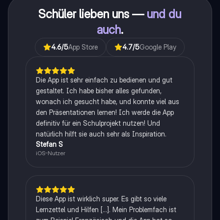
Schüler lieben uns —
und du
auch
.
4.6
/5
App Store
4.7
/5
Google Play
Die App ist sehr einfach zu bedienen und gut
gestaltet. Ich habe bisher alles gefunden,
wonach ich gesucht habe, und konnte viel aus
den Präsentationen lernen! Ich werde die App
definitiv für ein Schulprojekt nutzen! Und
natürlich hilft sie auch sehr als Inspiration.
Stefan S
iOS-Nutzer
Diese App ist wirklich super. Es gibt so viele
Lernzettel und Hilfen [...]. Mein Problemfach ist