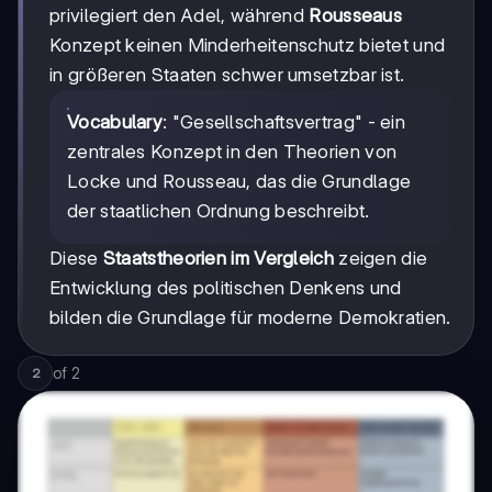
privilegiert den Adel, während
Rousseaus
Konzept keinen Minderheitenschutz bietet und
in größeren Staaten schwer umsetzbar ist.
Vocabulary
: "Gesellschaftsvertrag" - ein
zentrales Konzept in den Theorien von
Locke und Rousseau, das die Grundlage
der staatlichen Ordnung beschreibt.
Diese
Staatstheorien im Vergleich
zeigen die
Entwicklung des politischen Denkens und
bilden die Grundlage für moderne Demokratien.
of
2
2