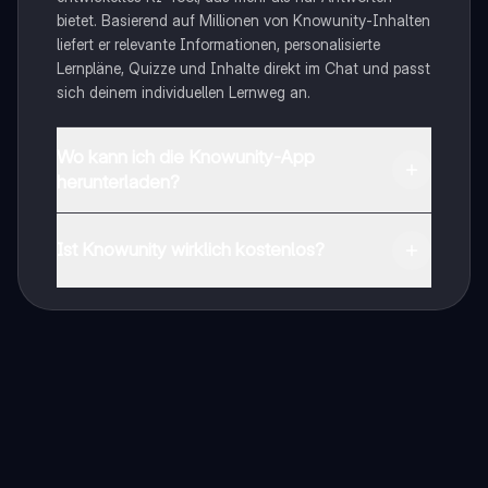
bietet. Basierend auf Millionen von Knowunity-Inhalten
liefert er relevante Informationen, personalisierte
Lernpläne, Quizze und Inhalte direkt im Chat und passt
sich deinem individuellen Lernweg an.
Wo kann ich die Knowunity-App
herunterladen?
Du kannst die App im Google Play Store und im Apple
App Store herunterladen.
Ist Knowunity wirklich kostenlos?
Genau! Genieße kostenlosen Zugang zu Lerninhalten,
vernetze dich mit anderen Schülern und hol dir
sofortige Hilfe – alles direkt auf deinem Handy.