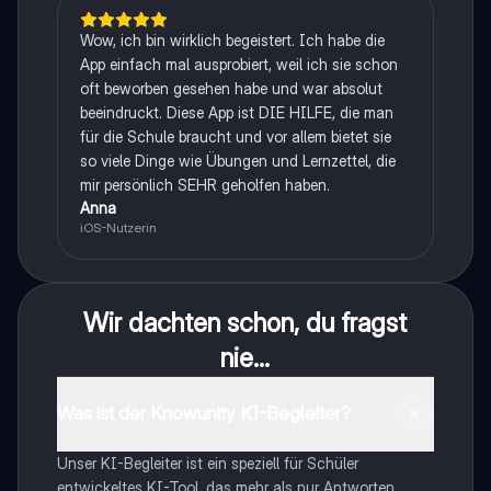
Wow, ich bin wirklich begeistert. Ich habe die
App einfach mal ausprobiert, weil ich sie schon
oft beworben gesehen habe und war absolut
beeindruckt. Diese App ist DIE HILFE, die man
für die Schule braucht und vor allem bietet sie
so viele Dinge wie Übungen und Lernzettel, die
mir persönlich SEHR geholfen haben.
Anna
iOS-Nutzerin
Wir dachten schon, du fragst
nie...
Was ist der Knowunity KI-Begleiter?
Unser KI-Begleiter ist ein speziell für Schüler
entwickeltes KI-Tool, das mehr als nur Antworten