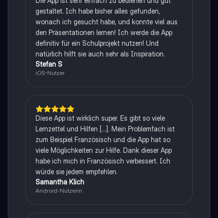
Die App ist sehr einfach zu bedienen und gut
gestaltet. Ich habe bisher alles gefunden,
wonach ich gesucht habe, und konnte viel aus
den Präsentationen lernen! Ich werde die App
definitiv für ein Schulprojekt nutzen! Und
natürlich hilft sie auch sehr als Inspiration.
Stefan S
iOS-Nutzer
Diese App ist wirklich super. Es gibt so viele
Lernzettel und Hilfen [...]. Mein Problemfach ist
zum Beispiel Französisch und die App hat so
viele Möglichkeiten zur Hilfe. Dank dieser App
habe ich mich in Französisch verbessert. Ich
würde sie jedem empfehlen.
Samantha Klich
Android-Nutzerin