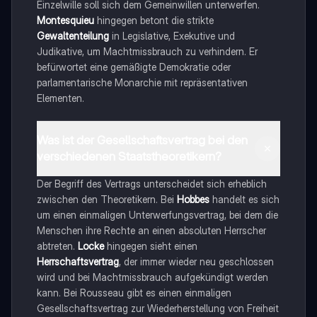
Einzelwille soll sich dem Gemeinwillen unterwerfen.
Montesquieu
hingegen betont die strikte
Gewaltenteilung
in Legislative, Exekutive und
Judikative, um Machtmissbrauch zu verhindern. Er
befürwortet eine gemäßigte Demokratie oder
parlamentarische Monarchie mit repräsentativen
Elementen.
Was ist der Gesellschaftsvertrag bei den
verschiedenen Staatstheoretikern?
Der Begriff des Vertrags unterscheidet sich erheblich
zwischen den Theoretikern. Bei
Hobbes
handelt es sich
um einen einmaligen Unterwerfungsvertrag, bei dem die
Menschen ihre Rechte an einen absoluten Herrscher
abtreten.
Locke
hingegen sieht einen
Herrschaftsvertrag
, der immer wieder neu geschlossen
wird und bei Machtmissbrauch aufgekündigt werden
kann. Bei Rousseau gibt es einen einmaligen
Gesellschaftsvertrag zur Wiederherstellung von Freiheit