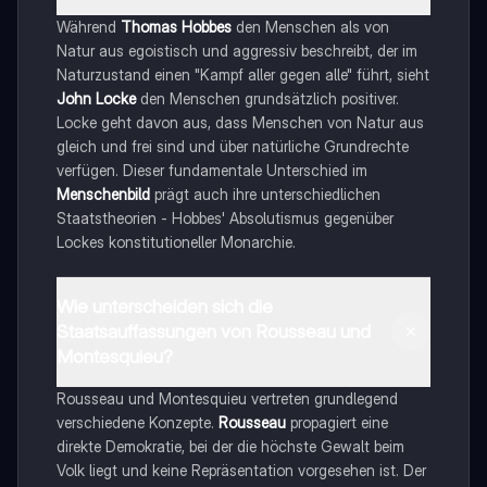
Während
Thomas Hobbes
den Menschen als von
Natur aus egoistisch und aggressiv beschreibt, der im
Naturzustand einen "Kampf aller gegen alle" führt, sieht
John Locke
den Menschen grundsätzlich positiver.
Locke geht davon aus, dass Menschen von Natur aus
gleich und frei sind und über natürliche Grundrechte
verfügen. Dieser fundamentale Unterschied im
Menschenbild
prägt auch ihre unterschiedlichen
Staatstheorien - Hobbes' Absolutismus gegenüber
Lockes konstitutioneller Monarchie.
Wie unterscheiden sich die
Staatsauffassungen von Rousseau und
Montesquieu?
Rousseau und Montesquieu vertreten grundlegend
verschiedene Konzepte.
Rousseau
propagiert eine
direkte Demokratie, bei der die höchste Gewalt beim
Volk liegt und keine Repräsentation vorgesehen ist. Der