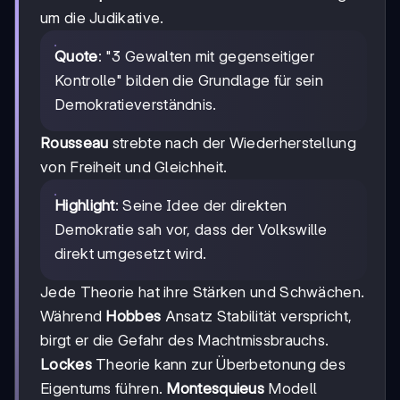
um die Judikative.
Quote
: "3 Gewalten mit gegenseitiger
Kontrolle" bilden die Grundlage für sein
Demokratieverständnis.
Rousseau
strebte nach der Wiederherstellung
von Freiheit und Gleichheit.
Highlight
: Seine Idee der direkten
Demokratie sah vor, dass der Volkswille
direkt umgesetzt wird.
Jede Theorie hat ihre Stärken und Schwächen.
Während
Hobbes
Ansatz Stabilität verspricht,
birgt er die Gefahr des Machtmissbrauchs.
Lockes
Theorie kann zur Überbetonung des
Eigentums führen.
Montesquieus
Modell