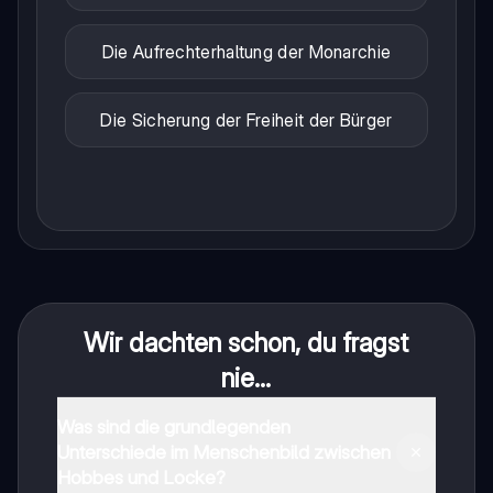
Die Aufrechterhaltung der Monarchie
Die Sicherung der Freiheit der Bürger
Wir dachten schon, du fragst
nie...
Was sind die grundlegenden
Unterschiede im Menschenbild zwischen
Hobbes und Locke?