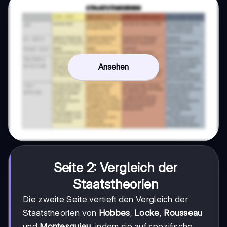
Ansehen
Seite 2: Vergleich der
Staatstheorien
Die zweite Seite vertieft den Vergleich der
Staatstheorien von
Hobbes
,
Locke
,
Rousseau
und
Montesquieu
, indem sie auf spezifische