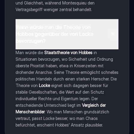
und Gleichheit, während Montesquieu den
Vertragsbegriff weniger zentral behandelt.
Wann würde man die Theorie von
Hobbes gegenüber der von Locke
bevorzugen?
Man würde die
Staatstheorie von Hobbes
in
Situationen bevorzugen, wo Sicherheit und Ordnung
oberste Priorität haben, etwa in Krisenzeiten mit
drohender Anarchie. Seine Theorie ermöglicht schnelles
politisches Handeln durch einen starken Herrscher. Die
Theorie von
Locke
eignet sich dagegen besser für
stabile Gesellschaften, die Wert auf den Schutz
individueller Rechte und Eigentum legen. Der
entscheidende Unterschied liegt im
Vergleich der
Menschenbilder
: Wo man Menschen grundsätzlich
vertraut, passt Locke besser; wo man Chaos
befürchtet, erscheint Hobbes' Ansatz plausibler.