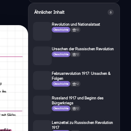
Ähnlicher Inhalt
6
Revolution und Nationalstaat
Geschichte
10
Ursachen der Russischen Revolution
Geschichte
12
Februarrevolution 1917: Ursachen &
Folgen
Geschichte
12
Russland 1917 und Beginn des
Bürgerkriegs
Geschichte
12
Lernzettel zu Russischen Revolution
1917