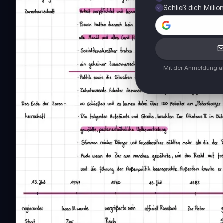
Schließ dich Milli
Mit der Anmeldung ak