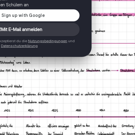
onen Schülern an
Mit E-Mail anmelden
zeptierst du die
Nutzungsbedingungen
und
Datenschutzerklärung