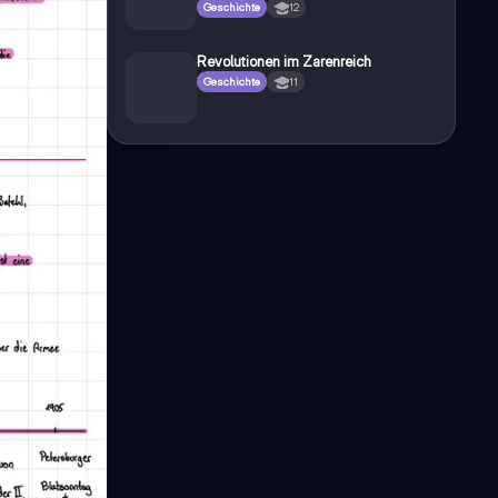
Geschichte
12
Revolutionen im Zarenreich
Geschichte
11