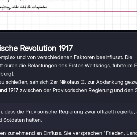
ische Revolution 1917
mplex und von verschiedenen Faktoren beeinflusst. Die
ft durch die Belastungen des Ersten Weltkriegs, führte im 
burg).
zu schießen, sah sich Zar Nikolaus II. zur Abdankung gez
and 1917
zwischen der Provisorischen Regierung und den 
n, dass die Provisorische Regierung zwar offiziell regierte,
d Soldaten hatten.
en zunehmend an Einfluss. Sie versprachen "Frieden, Lan