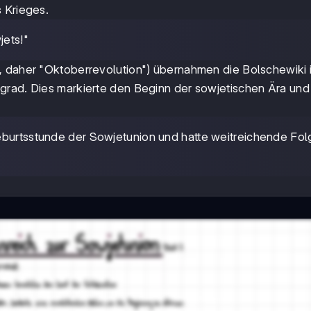
 Krieges.
jets!"
, daher "Oktoberrevolution") übernahmen die Bolschewiki 
grad. Dies markierte den Beginn der sowjetischen Ära und
Geburtsstunde der Sowjetunion und hatte weitreichende Fol