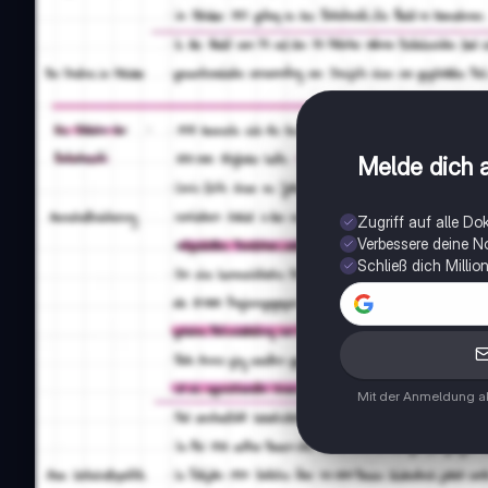
Melde dich a
Zugriff auf alle D
Verbessere deine N
Schließ dich Milli
Mit der Anmeldung ak