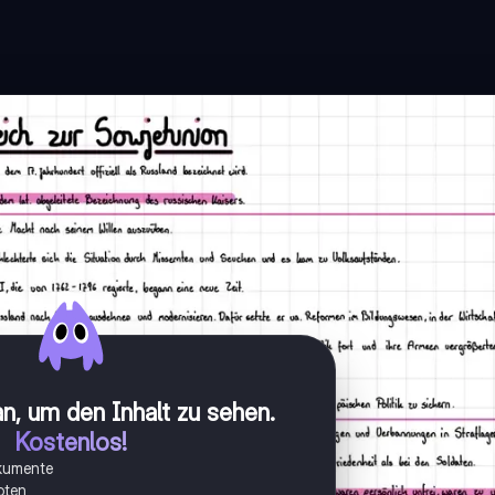
n, um den Inhalt zu sehen
.
Kostenlos!
okumente
oten