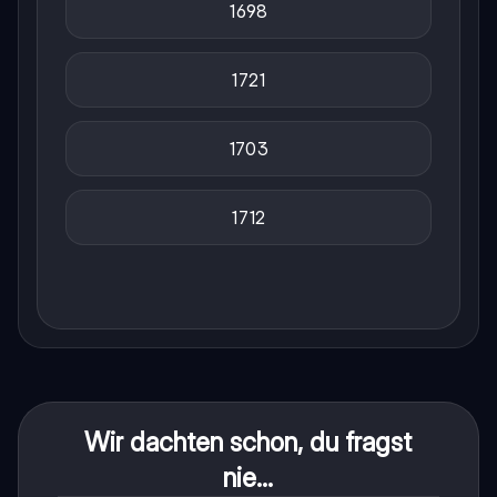
1698
1721
1703
1712
Wir dachten schon, du fragst
nie...