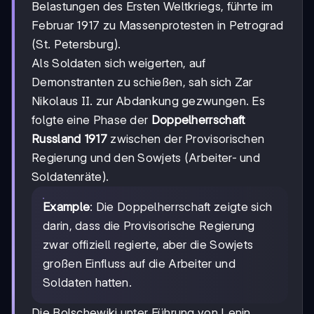
Belastungen des Ersten Weltkriegs, führte im
Februar 1917 zu Massenprotesten in Petrograd
(St. Petersburg).
Als Soldaten sich weigerten, auf
Demonstranten zu schießen, sah sich Zar
Nikolaus II. zur Abdankung gezwungen. Es
folgte eine Phase der
Doppelherrschaft
Russland 1917
zwischen der Provisorischen
Regierung und den Sowjets (Arbeiter- und
Soldatenräte).
Example
: Die Doppelherrschaft zeigte sich
darin, dass die Provisorische Regierung
zwar offiziell regierte, aber die Sowjets
großen Einfluss auf die Arbeiter und
Soldaten hatten.
Die Bolschewiki unter Führung von Lenin