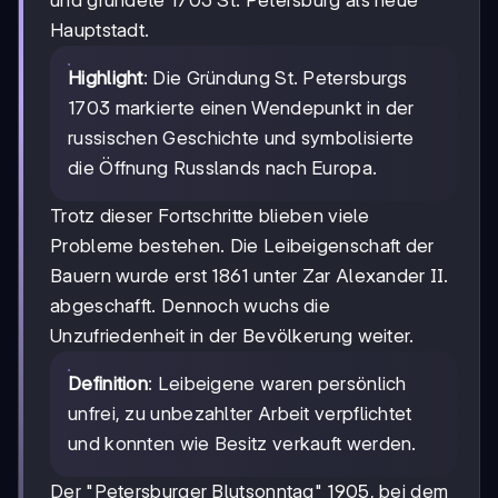
und gründete 1703 St. Petersburg als neue
Hauptstadt.
Highlight
: Die Gründung St. Petersburgs
1703 markierte einen Wendepunkt in der
russischen Geschichte und symbolisierte
die Öffnung Russlands nach Europa.
Trotz dieser Fortschritte blieben viele
Probleme bestehen. Die Leibeigenschaft der
Bauern wurde erst 1861 unter Zar Alexander II.
abgeschafft. Dennoch wuchs die
Unzufriedenheit in der Bevölkerung weiter.
Definition
: Leibeigene waren persönlich
unfrei, zu unbezahlter Arbeit verpflichtet
und konnten wie Besitz verkauft werden.
Der "Petersburger Blutsonntag" 1905, bei dem