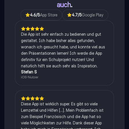
auch
.
4.6
/5
App Store
4.7
/5
Google Play
Die App ist sehr einfach zu bedienen und gut
gestaltet. Ich habe bisher alles gefunden,
wonach ich gesucht habe, und konnte viel aus
den Präsentationen lernen! Ich werde die App
definitiv für ein Schulprojekt nutzen! Und
natürlich hilft sie auch sehr als Inspiration.
Stefan S
iOS-Nutzer
Diese App ist wirklich super. Es gibt so viele
Lernzettel und Hilfen [...]. Mein Problemfach ist
zum Beispiel Französisch und die App hat so
viele Möglichkeiten zur Hilfe. Dank dieser App