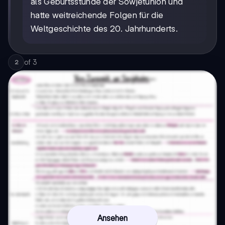
als Geburtsstunde der Sowjetunion und
hatte weitreichende Folgen für die
Weltgeschichte des 20. Jahrhunderts.
of
3
2
Ansehen