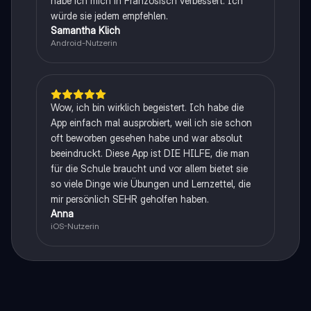
habe ich mich in Französisch verbessert. Ich
würde sie jedem empfehlen.
Samantha Klich
Android-Nutzerin
Wow, ich bin wirklich begeistert. Ich habe die
App einfach mal ausprobiert, weil ich sie schon
oft beworben gesehen habe und war absolut
beeindruckt. Diese App ist DIE HILFE, die man
für die Schule braucht und vor allem bietet sie
so viele Dinge wie Übungen und Lernzettel, die
mir persönlich SEHR geholfen haben.
Anna
iOS-Nutzerin