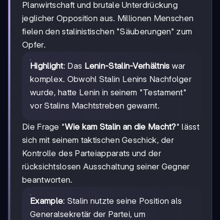
Planwirtschaft und brutale Unterdrückung
jeglicher Opposition aus. Millionen Menschen
fielen den stalinistischen "Säuberungen" zum
Opfer.
Highlight
: Das
Lenin-Stalin-Verhältnis
war
komplex. Obwohl Stalin Lenins Nachfolger
wurde, hatte Lenin in seinem "Testament"
vor Stalins Machtstreben gewarnt.
Die Frage "
Wie kam Stalin an die Macht?
" lässt
sich mit seinem taktischen Geschick, der
Kontrolle des Parteiapparats und der
rücksichtslosen Ausschaltung seiner Gegner
beantworten.
Example
: Stalin nutzte seine Position als
Generalsekretär der Partei, um