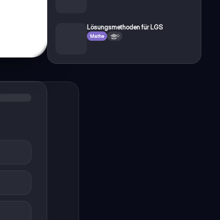
Lösungsmethoden für LGS
Mathe
9