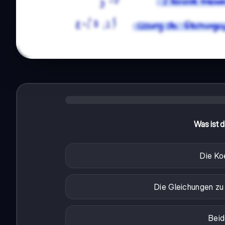
Was ist 
Die Ko
Die Gleichungen zu 
Beid