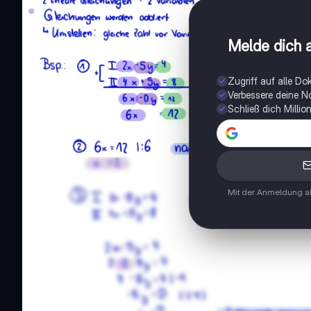
Melde dich a
Zugriff auf alle D
Verbessere deine N
Schließ dich Milli
Mit der Anmeldung ak