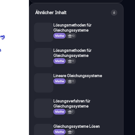
Ähnlicher Inhalt
6
Lösungsmethoden für
Gleichungssysteme
Mathe
10
Lösungsmethoden für
Gleichungssysteme
Mathe
11
Lineare Gleichungssysteme
Mathe
11
Lösungsverfahren für
Gleichungssysteme
Mathe
7
Gleichungssysteme Lösen
Mathe
7