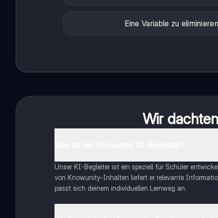
Eine Variable zu eliminiere
Wir dachten 
Was ist der Knowunity KI-Begleiter?
Unser KI-Begleiter ist ein speziell für Schüler entwick
von Knowunity-Inhalten liefert er relevante Informatio
passt sich deinem individuellen Lernweg an.