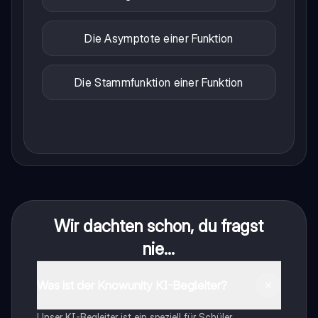
Die Asymptote einer Funktion
Die Stammfunktion einer Funktion
Wir dachten schon, du fragst
nie...
Was ist der Knowunity KI-Begleiter?
Unser KI-Begleiter ist ein speziell für Schüler