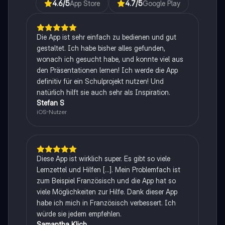
4.6
/5
App Store
4.7
/5
Google Play
Die App ist sehr einfach zu bedienen und gut
gestaltet. Ich habe bisher alles gefunden,
wonach ich gesucht habe, und konnte viel aus
den Präsentationen lernen! Ich werde die App
definitiv für ein Schulprojekt nutzen! Und
natürlich hilft sie auch sehr als Inspiration.
Stefan S
iOS-Nutzer
Diese App ist wirklich super. Es gibt so viele
Lernzettel und Hilfen [...]. Mein Problemfach ist
zum Beispiel Französisch und die App hat so
viele Möglichkeiten zur Hilfe. Dank dieser App
habe ich mich in Französisch verbessert. Ich
würde sie jedem empfehlen.
Samantha Klich