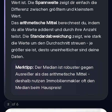
Wert ist. Die
Spannweite
zeigt dir einfach die
Differenz zwischen größtem und kleinstem
Wert.
Das
arithmetische Mittel
berechnest du, indem
du alle Werte addierst und durch ihre Anzahl
teilst. Die
Standardabweichung
zeigt, wie stark
die Werte um den Durchschnitt streuen - je
größer sie ist, desto uneinheitlicher sind deine
Daten.
Merktipp:
Der Median ist robuster gegen
Ausreißer als das arithmetische Mittel -
deshalb nutzen Immobilienmakler oft den
Median beim Hauspreis!
of
6
2