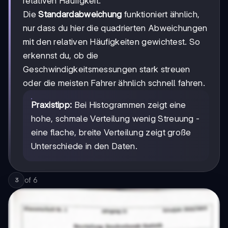
relativen Häufigkeit.
Die
Standardabweichung
funktioniert ähnlich,
nur dass du hier die quadrierten Abweichungen
mit den relativen Häufigkeiten gewichtest. So
erkennst du, ob die
Geschwindigkeitsmessungen stark streuen
oder die meisten Fahrer ähnlich schnell fahren.
Praxistipp:
Bei Histogrammen zeigt eine
hohe, schmale Verteilung wenig Streuung -
eine flache, breite Verteilung zeigt große
Unterschiede in den Daten.
of
6
3