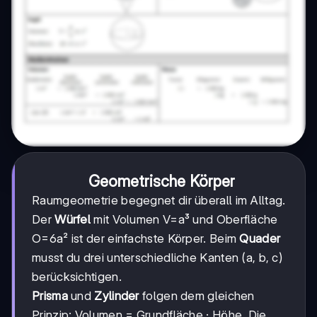
Geometrische Körper
Raumgeometrie begegnet dir überall im Alltag.
Der
Würfel
mit Volumen V=a³ und Oberfläche
O=6a² ist der einfachste Körper. Beim
Quader
musst du drei unterschiedliche Kanten (a, b, c)
berücksichtigen.
Prisma
und
Zylinder
folgen dem gleichen
Prinzip: Volumen = Grundfläche · Höhe. Die