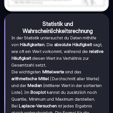
Statistik und
Wahrscheinlichkeitsrechnung
In der Statistik untersuchst du Daten mithilfe
von
Häufigkeiten
. Die
absolute Häufigkeit
sagt,
wie oft ein Wert vorkommt, während die
relative
Häufigkeit
diesen Wert ins Verhältnis zur
Gesamtzahl setzt.
Die wichtigsten
Mittelwerte
sind das
arithmetische Mittel
(Durchschnitt aller Werte)
und der
Median
(mittlerer Wert in der sortierten
Liste). Im
Boxplot
kannst du zusätzlich noch
Quartile, Minimum und Maximum darstellen.
Bei
Laplace-Versuchen
ist jedes Ergebnis
gleich wahrscheinlich. Die Formel für die