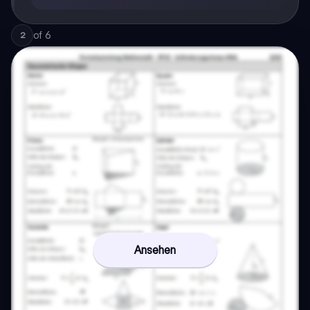
of
6
2
Ansehen