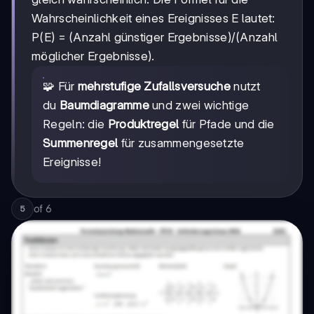
Wahrscheinlichkeit eines Ereignisses E lautet:
P(E) = (Anzahl günstiger Ergebnisse)/(Anzahl
möglicher Ergebnisse).
🧩 Für
mehrstufige Zufallsversuche
nutzt
du
Baumdiagramme
und zwei wichtige
Regeln: die
Produktregel
für Pfade und die
Summenregel
für zusammengesetzte
Ereignisse!
of
6
5