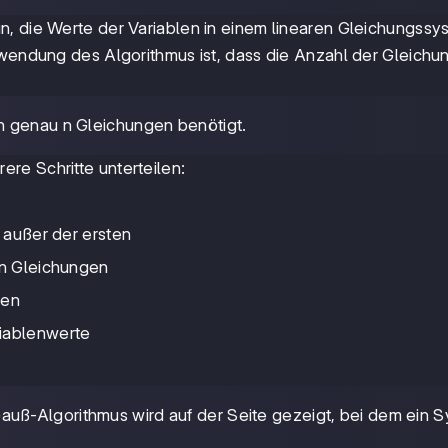
n, die Werte der Variablen in einem linearen Gleichungssy
nwendung des Algorithmus ist, dass die Anzahl der Gleichu
en genau n Gleichungen benötigt.
rere Schritte unterteilen:
n außer der ersten
en Gleichungen
len
riablenwerte
Gauß-Algorithmus wird auf der Seite gezeigt, bei dem ein 