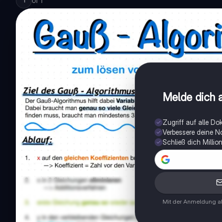
of
1
1
Melde dich a
Zugriff auf alle D
Verbessere deine N
Schließ dich Milli
Mit der Anmeldung ak