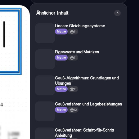
Ähnlicher Inhalt
6
Lineare Gleichungssysteme
Mathe
11
Eigenwerte und Matrizen
Mathe
11
Gauß-Algorithmus: Grundlagen und
Übungen
Mathe
11
Gaußverfahren und Lagebeziehungen
Mathe
12
Gaußverfahren: Schritt-für-Schritt
Anleitung