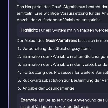
Das Hauptziel des Gauß-Algorithmus besteht dari
ermitteln. Eine wichtige Voraussetzung für die A
Anzahl der zu findenden Variablen entspricht.
Highlight
: Für ein System mit n Variablen werd
Der Ablauf des
Gauß-Verfahrens
lässt sich in meh
Vorbereitung des Gleichungssystems
Elimination der x-Variable in allen Gleichunge
Elimination der y-Variable in den verbleibend
Fortsetzung des Prozesses für weitere Variab
Rückwärtssubstitution zur Bestimmung der Va
Angabe der Lösungsmenge
Example
: Ein Beispiel für die Anwendung des 
mit drei Variablen (x, y, z) gelöst wird.