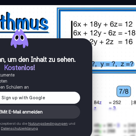
n, um den Inhalt zu sehen
.
Kostenlos!
okumente
oten
onen Schülern an
Mit E-Mail anmelden
zeptierst du die
Nutzungsbedingungen
und
Datenschutzerklärung