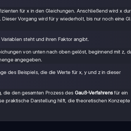
izienten für x in den Gleichungen. Anschließend wird x du
. Dieser Vorgang wird für y wiederholt, bis nur noch eine G
r Variablen steht und ihren Faktor angibt.
leichungen von unten nach oben gelöst, beginnend mit z, d
gsmenge angegeben.
ge des Beispiels, die die Werte für x, y und z in dieser
ung, die den gesamten Prozess des
Gauß-Verfahrens
für ein
 praktische Darstellung hilft, die theoretischen Konzepte 