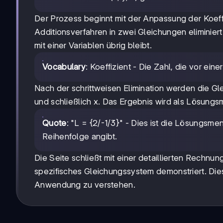
Der Prozess beginnt mit der Anpassung der Koeff
Additionsverfahren in zwei Gleichungen eliminiert
mit einer Variablen übrig bleibt.
Vocabulary
: Koeffizient - Die Zahl, die vor eine
Nach der schrittweisen Elimination werden die G
und schließlich x. Das Ergebnis wird als Lösun
Quote
: "L = {2/-1/3}" - Dies ist die Lösungsmen
Reihenfolge angibt.
Die Seite schließt mit einer detaillierten Rechn
spezifisches Gleichungssystem demonstriert. Diese
Anwendung zu verstehen.