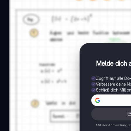
Melde dich a
Zugriff auf alle D
Verbessere deine N
Schließ dich Milli
Mit der Anmeldung ak