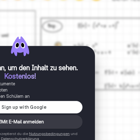
n, um den Inhalt zu sehen
.
Kostenlos!
okumente
oten
onen Schülern an
Mit E-Mail anmelden
zeptierst du die
Nutzungsbedingungen
und
Datenschutzerklärung