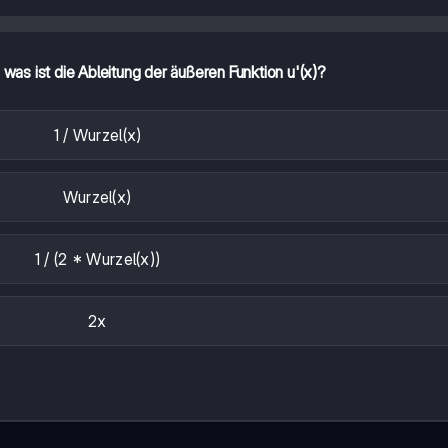
, was ist die Ableitung der äußeren Funktion u'(x)?
1 / Wurzel(x)
Wurzel(x)
1 / (2 * Wurzel(x))
2x