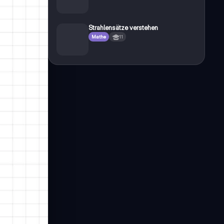
Strahlensätze verstehen
Mathe
11