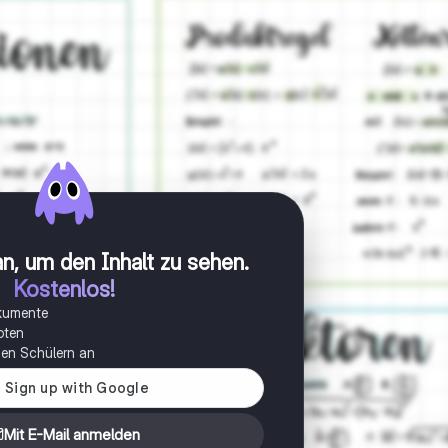
n, um den Inhalt zu sehen
.
Kostenlos!
okumente
oten
onen Schülern an
Mit E-Mail anmelden