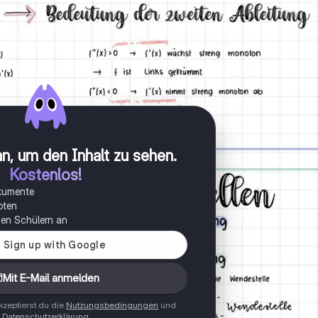
n, um den Inhalt zu sehen
.
Kostenlos!
okumente
oten
onen Schülern an
Mit E-Mail anmelden
zeptierst du die
Nutzungsbedingungen
und
Datenschutzerklärung