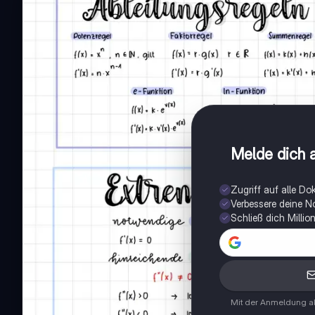
Melde dich a
Zugriff auf alle D
Verbessere deine N
Schließ dich Milli
Mit der Anmeldung ak