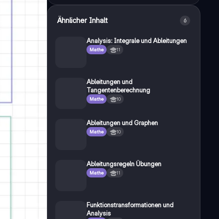
Ähnlicher Inhalt
6
Analysis: Integrale und Ableitungen
Mathe
11
Ableitungen und
Tangentenberechnung
Mathe
10
Ableitungen und Graphen
Mathe
10
Ableitungsregeln Übungen
Mathe
11
Funktionstransformationen und
Analysis