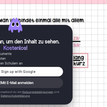
n, um den Inhalt zu sehen
.
Kostenlos!
okumente
oten
onen Schülern an
Mit E-Mail anmelden
zeptierst du die
Nutzungsbedingungen
und
Datenschutzerklärung