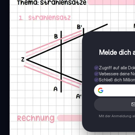
Melde dich a
Zugriff auf alle D
Verbessere deine N
Schließ dich Milli
Mit der Anmeldung ak