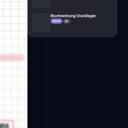
Bruchrechnung Grundlagen
Mathe
6