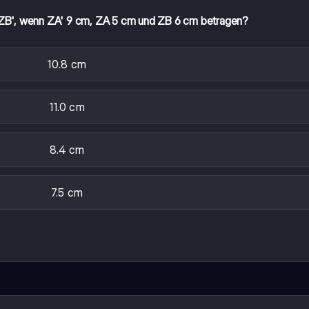
e ZB', wenn ZA' 9 cm, ZA 5 cm und ZB 6 cm betragen?
10.8 cm
11.0 cm
8.4 cm
7.5 cm