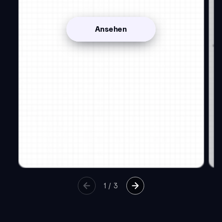
Ansehen
1
/
3