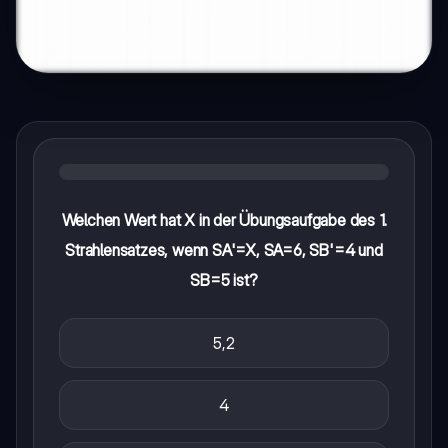
Welchen Wert hat X in der Übungsaufgabe des 1.
Strahlensatzes, wenn SA'=X, SA=6, SB'=4 und
SB=5 ist?
5,2
4