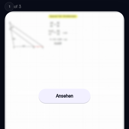
of
3
1
Ansehen