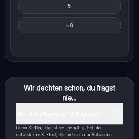
5
4,8
Wir dachten schon, du fragst
nie...
Was ist der Knowunity KI-Begleiter?
Unser KI-Begleiter ist ein speziell für Schüler
entwickeltes KI-Tool, das mehr als nur Antworten