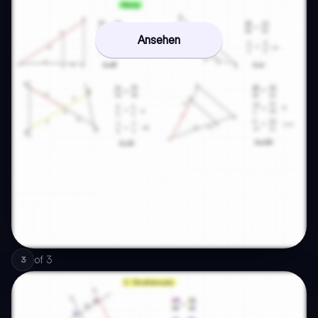
Ansehen
of
3
3