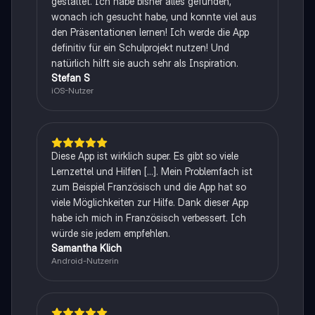
gestaltet. Ich habe bisher alles gefunden,
wonach ich gesucht habe, und konnte viel aus
den Präsentationen lernen! Ich werde die App
definitiv für ein Schulprojekt nutzen! Und
natürlich hilft sie auch sehr als Inspiration.
Stefan S
iOS-Nutzer
Diese App ist wirklich super. Es gibt so viele
Lernzettel und Hilfen [...]. Mein Problemfach ist
zum Beispiel Französisch und die App hat so
viele Möglichkeiten zur Hilfe. Dank dieser App
habe ich mich in Französisch verbessert. Ich
würde sie jedem empfehlen.
Samantha Klich
Android-Nutzerin