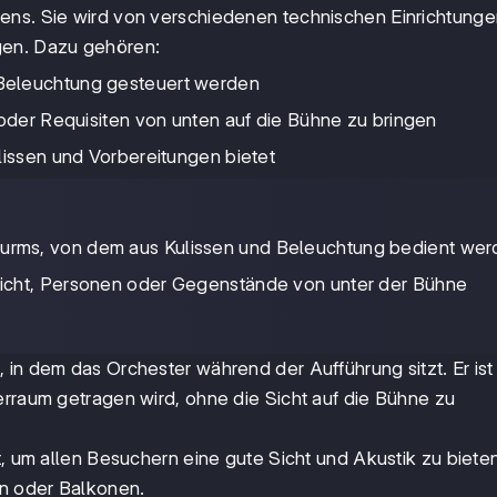
ens. Sie wird von verschiedenen technischen Einrichtung
gen. Dazu gehören:
Beleuchtung gesteuert werden
 oder Requisiten von unten auf die Bühne zu bringen
lissen und Vorbereitungen bietet
turms, von dem aus Kulissen und Beleuchtung bedient we
glicht, Personen oder Gegenstände von unter der Bühne
 in dem das Orchester während der Aufführung sitzt. Er ist
erraum getragen wird, ohne die Sicht auf die Bühne zu
t, um allen Besuchern eine gute Sicht und Akustik zu bieten
n oder Balkonen.