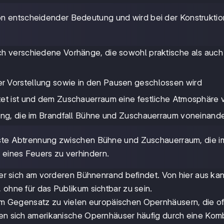
von entscheidender Bedeutung und wird bei der Konstruktio
h verschiedene Vorhänge, die sowohl praktische als auch
r Vorstellung sowie in den Pausen geschlossen wird
tet ist und dem Zuschauerraum eine festliche Atmosphäre v
tung, die im Brandfall Bühne und Zuschauerraum voneinande
feste Abtrennung zwischen Bühne und Zuschauerraum, die i
 eines Feuers zu verhindern.
 der sich am vorderen Bühnenrand befindet. Von hier aus ka
 ohne für das Publikum sichtbar zu sein.
m Gegensatz zu vielen europäischen Opernhäusern, die oft
ren sich amerikanische Opernhäuser häufig durch eine Kom