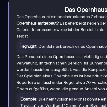
Das Opernhaus:
Das Opernhaus ist ein beeindruckendes Gebäude
Opernhaus aufgebaut?
Es beherbergt neben der 
Galerie. Interessanterweise ist der Bereich hint
selbst.
Highlight
: Der Bühnenbereich eines Opernhause
Das Personal eines Opernhauses ist vielfältig und
Verwaltung, im technischen Bereich, für Bühnenbi
werden hausintern ausgeführt, was die Komplexitä
Der Spielplan eines Opernhauses ist beeindruck
Repertoire umfasst in der Regel etwa 70 versc
Opern aufgeführt, wobei die genaue Anzahl von 
Example
: In einem typischen Monat könnte ei
Traviata" von Verdi und "Carmen" von Bizet auf