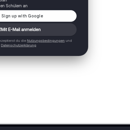
onen Schülern an
Mit E-Mail anmelden
zeptierst du die
Nutzungsbedingungen
und
Datenschutzerklärung