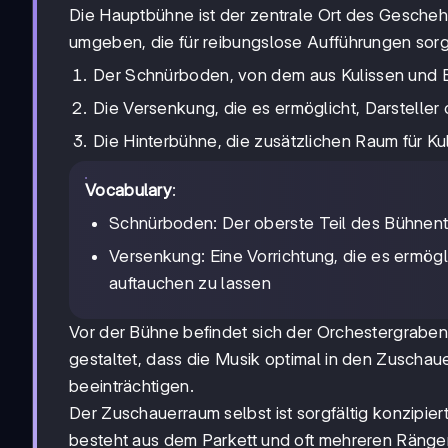
Die Hauptbühne ist der zentrale Ort des Gescheh
umgeben, die für reibungslose Aufführungen sor
Der Schnürboden, von dem aus Kulissen und 
Die Versenkung, die es ermöglicht, Darsteller
Die Hinterbühne, die zusätzlichen Raum für Ku
Vocabulary
:
Schnürboden: Der oberste Teil des Bühnen
Versenkung: Eine Vorrichtung, die es ermö
auftauchen zu lassen
Vor der Bühne befindet sich der Orchestergraben,
gestaltet, dass die Musik optimal in den Zuschau
beeinträchtigen.
Der Zuschauerraum selbst ist sorgfältig konzipier
besteht aus dem Parkett und oft mehreren Ränge