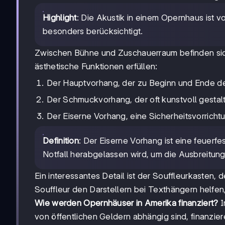
Highlight
: Die Akustik in einem Opernhaus ist 
besonders berücksichtigt.
Zwischen Bühne und Zuschauerraum befinden sic
ästhetische Funktionen erfüllen:
Der Hauptvorhang, der zu Beginn und Ende de
Der Schmuckvorhang, der oft kunstvoll gestal
Der Eiserne Vorhang, eine Sicherheitsvorrich
Definition
: Der Eiserne Vorhang ist eine feuer
Notfall herabgelassen wird, um die Ausbreitung
Ein interessantes Detail ist der Souffleurkasten,
Souffleur den Darstellern bei Texthängern helfen,
Wie werden Opernhäuser in Amerika finanziert?
I
von öffentlichen Geldern abhängig sind, finanzie