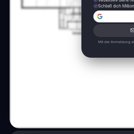
Schließ dich Milli
Mit der Anmeldung ak