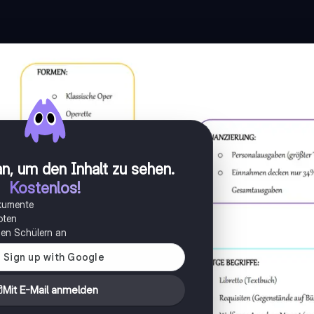
n, um den Inhalt zu sehen
.
Kostenlos!
okumente
oten
onen Schülern an
Mit E-Mail anmelden