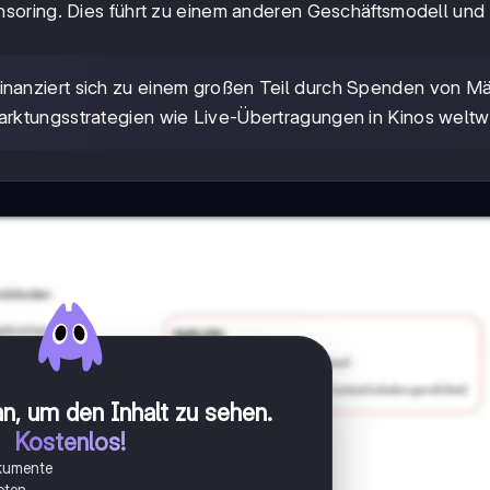
soring. Dies führt zu einem anderen Geschäftsmodell und
 finanziert sich zu einem großen Teil durch Spenden von 
rktungsstrategien wie Live-Übertragungen in Kinos weltwe
n, um den Inhalt zu sehen
.
Kostenlos!
okumente
oten