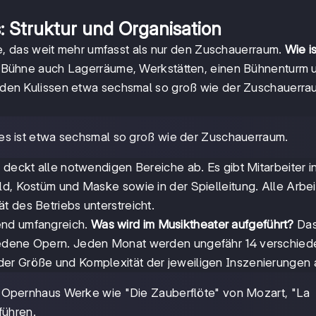
 Struktur und Organisation
, das weit mehr umfasst als nur den Zuschauerraum.
Wie i
Bühne auch Lagerräume, Werkstätten, einen Bühnenturm 
er den Kulissen etwa sechsmal so groß wie der Zuschauerr
s ist etwa sechsmal so groß wie der Zuschauerraum.
 deckt alle notwendigen Bereiche ab. Es gibt Mitarbeiter i
ld, Kostüm und Maske sowie in der Spielleitung. Alle Arbe
t des Betriebs unterstreicht.
end umfangreich.
Was wird im Musiktheater aufgeführt?
Da
hiedene Opern. Jeden Monat werden ungefähr 14 verschie
der Größe und Komplexität der jeweiligen Inszenierungen 
n Opernhaus Werke wie "Die Zauberflöte" von Mozart, "La
führen.