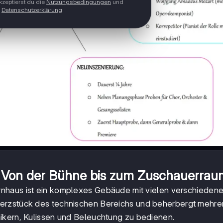
zeptierst du die
Nutzungsbedingungen
und
Datenschutzerklärung
 Von der Bühne bis zum Zuschauerrau
nhaus ist ein komplexes Gebäude mit vielen verschieden
Herzstück des technischen Bereichs und beherbergt mehre
ikern, Kulissen und Beleuchtung zu bedienen.