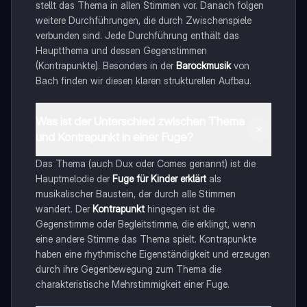
stellt das Thema in allen Stimmen vor. Danach folgen
weitere Durchführungen, die durch Zwischenspiele
verbunden sind. Jede Durchführung enthält das
Hauptthema und dessen Gegenstimmen
(Kontrapunkte). Besonders in der
Barockmusik
von
Bach finden wir diesen klaren strukturellen Aufbau.
Was ist der Unterschied zwischen Thema
und Kontrapunkt in einer Fuge?
Das Thema (auch Dux oder Comes genannt) ist die
Hauptmelodie der
Fuge für Kinder erklärt
als
musikalischer Baustein, der durch alle Stimmen
wandert. Der
Kontrapunkt
hingegen ist die
Gegenstimme oder Begleitstimme, die erklingt, wenn
eine andere Stimme das Thema spielt. Kontrapunkte
haben eine rhythmische Eigenständigkeit und erzeugen
durch ihre Gegenbewegung zum Thema die
charakteristische Mehrstimmigkeit einer Fuge.