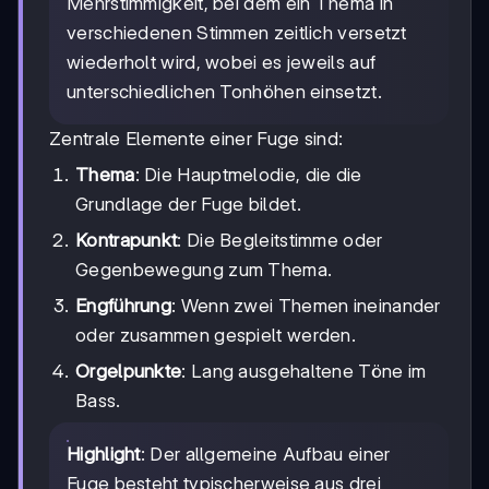
Mehrstimmigkeit, bei dem ein Thema in
verschiedenen Stimmen zeitlich versetzt
wiederholt wird, wobei es jeweils auf
unterschiedlichen Tonhöhen einsetzt.
Zentrale Elemente einer Fuge sind:
Thema
: Die Hauptmelodie, die die
Grundlage der Fuge bildet.
Kontrapunkt
: Die Begleitstimme oder
Gegenbewegung zum Thema.
Engführung
: Wenn zwei Themen ineinander
oder zusammen gespielt werden.
Orgelpunkte
: Lang ausgehaltene Töne im
Bass.
Highlight
: Der allgemeine Aufbau einer
Fuge besteht typischerweise aus drei