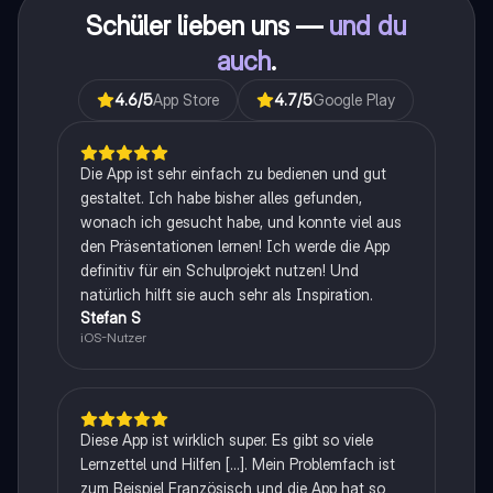
Schüler lieben uns —
und du
auch
.
4.6
/5
App Store
4.7
/5
Google Play
Die App ist sehr einfach zu bedienen und gut
gestaltet. Ich habe bisher alles gefunden,
wonach ich gesucht habe, und konnte viel aus
den Präsentationen lernen! Ich werde die App
definitiv für ein Schulprojekt nutzen! Und
natürlich hilft sie auch sehr als Inspiration.
Stefan S
iOS-Nutzer
Diese App ist wirklich super. Es gibt so viele
Lernzettel und Hilfen [...]. Mein Problemfach ist
zum Beispiel Französisch und die App hat so