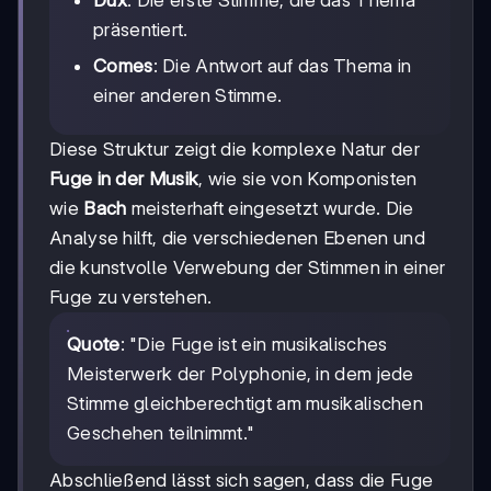
Dux
: Die erste Stimme, die das Thema
präsentiert.
Comes
: Die Antwort auf das Thema in
einer anderen Stimme.
Diese Struktur zeigt die komplexe Natur der
Fuge in der Musik
, wie sie von Komponisten
wie
Bach
meisterhaft eingesetzt wurde. Die
Analyse hilft, die verschiedenen Ebenen und
die kunstvolle Verwebung der Stimmen in einer
Fuge zu verstehen.
Quote
: "Die Fuge ist ein musikalisches
Meisterwerk der Polyphonie, in dem jede
Stimme gleichberechtigt am musikalischen
Geschehen teilnimmt."
Abschließend lässt sich sagen, dass die Fuge