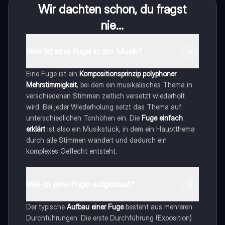
Wir dachten schon, du fragst
nie...
Was ist eine Fuge in der Musik?
Eine Fuge ist ein
Kompositionsprinzip polyphoner
Mehrstimmigkeit
, bei dem ein musikalisches Thema in
verschiedenen Stimmen zeitlich versetzt wiederholt
wird. Bei jeder Wiederholung setzt das Thema auf
unterschiedlichen Tonhöhen ein. Die
Fuge einfach
erklärt
ist also ein Musikstück, in dem ein Hauptthema
durch alle Stimmen wandert und dadurch ein
komplexes Geflecht entsteht.
Wie ist eine Fuge aufgebaut?
Der typische
Aufbau einer Fuge
besteht aus mehreren
Durchführungen. Die erste Durchführung (Exposition)