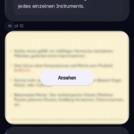
jedes einzelnen Instruments.
of
10
10
Ansehen