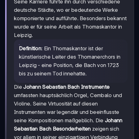
Seine Karriere führte ihn durch verschiedene
deutsche Städte, wo er bedeutende Werke
komponierte und aufführte. Besonders bekannt
wurde er für seine Arbeit als Thomaskantor in
Leipzig.
Definition
: Ein Thomaskantor ist der
künstlerische Leiter des Thomanerchors in
Leipzig - eine Position, die Bach von 1723
bis zu seinem Tod innehatte.
Die
Johann Sebastian Bach Instrumente
umfassten hauptsächlich Orgel, Cembalo und
Violine. Seine Virtuosität auf diesen
Instrumenten war legendär und beeinflusste
seine Kompositionen maßgeblich. Die
Johann
Sebastian Bach Besonderheiten
zeigen sich
vor allem in seiner einzigartigen Verbindung