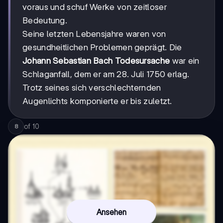
voraus und schuf Werke von zeitloser
Bedeutung.
Seine letzten Lebensjahre waren von
gesundheitlichen Problemen geprägt. Die
Johann Sebastian Bach Todesursache
war ein
Schlaganfall, dem er am 28. Juli 1750 erlag.
Trotz seines sich verschlechternden
Augenlichts komponierte er bis zuletzt.
of
10
8
Ansehen