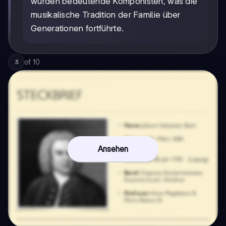
wurden bedeutende Komponisten, was die
musikalische Tradition der Familie über
Generationen fortführte.
of
10
3
Ansehen