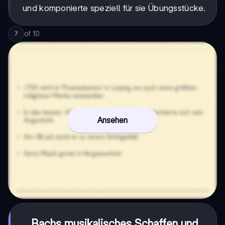
und komponierte speziell für sie Übungsstücke.
of
10
7
Ansehen
Bachs musikalisches Schaffen und