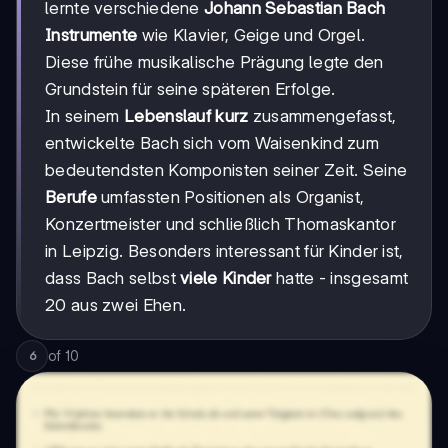
lernte verschiedene
Johann Sebastian Bach
Instrumente
wie Klavier, Geige und Orgel.
Diese frühe musikalische Prägung legte den
Grundstein für seine späteren Erfolge.
In seinem
Lebenslauf kurz
zusammengefasst,
entwickelte Bach sich vom Waisenkind zum
bedeutendsten Komponisten seiner Zeit. Seine
Berufe
umfassten Positionen als Organist,
Konzertmeister und schließlich Thomaskantor
in Leipzig. Besonders interessant für Kinder ist,
dass Bach selbst
viele Kinder
hatte - insgesamt
20 aus zwei Ehen.
of
10
6