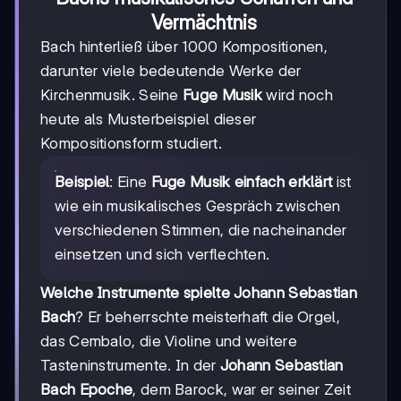
Vermächtnis
Bach hinterließ über 1000 Kompositionen,
darunter viele bedeutende Werke der
Kirchenmusik. Seine
Fuge Musik
wird noch
heute als Musterbeispiel dieser
Kompositionsform studiert.
Beispiel
: Eine
Fuge Musik einfach erklärt
ist
wie ein musikalisches Gespräch zwischen
verschiedenen Stimmen, die nacheinander
einsetzen und sich verflechten.
Welche Instrumente spielte Johann Sebastian
Bach
? Er beherrschte meisterhaft die Orgel,
das Cembalo, die Violine und weitere
Tasteninstrumente. In der
Johann Sebastian
Bach Epoche
, dem Barock, war er seiner Zeit