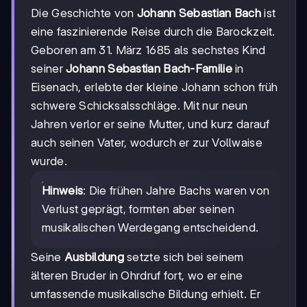
Die Geschichte von
Johann Sebastian Bach
ist
eine faszinierende Reise durch die Barockzeit.
Geboren am 31. März 1685 als sechstes Kind
seiner
Johann Sebastian Bach-Familie
in
Eisenach, erlebte der kleine Johann schon früh
schwere Schicksalsschläge. Mit nur neun
Jahren verlor er seine Mutter, und kurz darauf
auch seinen Vater, wodurch er zur Vollwaise
wurde.
Hinweis
: Die frühen Jahre Bachs waren von
Verlust geprägt, formten aber seinen
musikalischen Werdegang entscheidend.
Seine
Ausbildung
setzte sich bei seinem
älteren Bruder in Ohrdruf fort, wo er eine
umfassende musikalische Bildung erhielt. Er