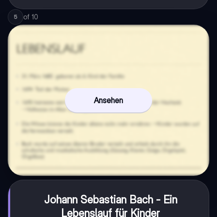
of
10
5
Ansehen
Johann Sebastian Bach - Ein
Lebenslauf für Kinder