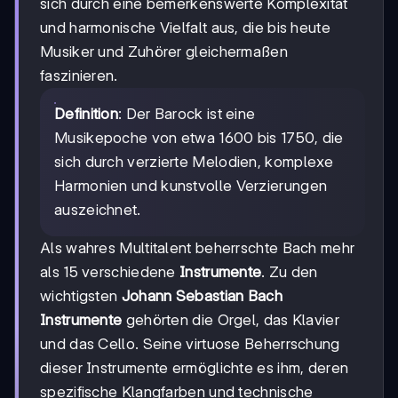
sich durch eine bemerkenswerte Komplexität
und harmonische Vielfalt aus, die bis heute
Musiker und Zuhörer gleichermaßen
faszinieren.
Definition
: Der Barock ist eine
Musikepoche von etwa 1600 bis 1750, die
sich durch verzierte Melodien, komplexe
Harmonien und kunstvolle Verzierungen
auszeichnet.
Als wahres Multitalent beherrschte Bach mehr
als 15 verschiedene
Instrumente
. Zu den
wichtigsten
Johann Sebastian Bach
Instrumente
gehörten die Orgel, das Klavier
und das Cello. Seine virtuose Beherrschung
dieser Instrumente ermöglichte es ihm, deren
spezifische Klangfarben und technische