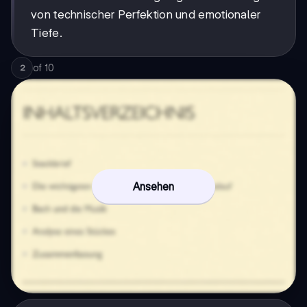
von technischer Perfektion und emotionaler
Tiefe.
of
10
2
Ansehen