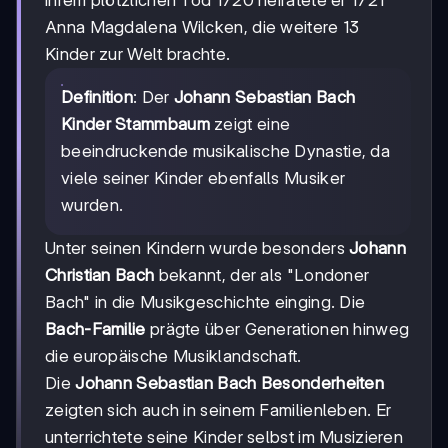
ihrem plötzlichen Tod 1720 heiratete er 1721
Anna Magdalena Wilcken, die weitere 13
Kinder zur Welt brachte.
Definition
: Der
Johann Sebastian Bach
Kinder Stammbaum
zeigt eine
beeindruckende musikalische Dynastie, da
viele seiner Kinder ebenfalls Musiker
wurden.
Unter seinen Kindern wurde besonders
Johann
Christian Bach
bekannt, der als "Londoner
Bach" in die Musikgeschichte einging. Die
Bach-Familie
prägte über Generationen hinweg
die europäische Musiklandschaft.
Die
Johann Sebastian Bach Besonderheiten
zeigten sich auch in seinem Familienleben. Er
unterrichtete seine Kinder selbst im Musizieren