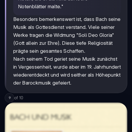
Notenblätter malte."
Besonders bemerkenswert ist, dass Bach seine
Musik als Gottesdienst verstand. Viele seiner
Werke tragen die Widmung "Soli Deo Gloria"
(Gott allein zur Ehre). Diese tiefe Religiosität
prägte sein gesamtes Schaffen.
Nach seinem Tod geriet seine Musik zunächst
in Vergessenheit, wurde aber im 19. Jahrhundert
wiederentdeckt und wird seither als Höhepunkt
der Barockmusik gefeiert.
of
10
9