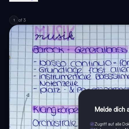
of
3
1
Melde dich a
Zugriff auf alle D