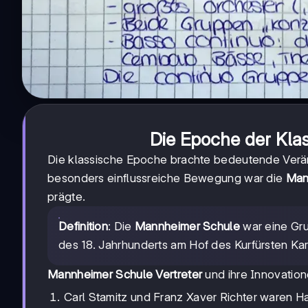
Die Epoche der Kla
Die klassische Epoche brachte bedeutende Verän
besonders einflussreiche Bewegung war die
Man
prägte.
Definition
: Die
Mannheimer Schule
war eine Gru
des 18. Jahrhunderts am Hof des Kurfürsten Ka
Mannheimer Schule Vertreter
und ihre Innovation
Carl Stamitz und Franz Xaver Richter waren Ha