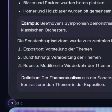
Bläser und Pauken wurden hinten platziert.
Hörner und Holzbläser wurden oft gemeinsam 
Example
: Beethovens Symphonien demonstriere
klassischen Orchesters.
Die Sonatenhauptsatzform wurde zum zentralen St
Exposition: Vorstellung der Themen
Durchführung: Verarbeitung der Themen
Reprise: Modifizierte Wiederkehr der Themen
Definition
: Der
Themendualismus
in der Sonate
kontrastierenden Themen in der Exposition.
of
3
2