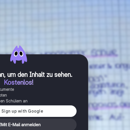
n, um den Inhalt zu sehen
.
Kostenlos!
okumente
oten
onen Schülern an
Mit E-Mail anmelden