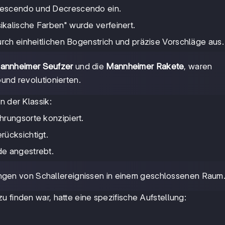
rescendo und Decrescendo ein.
kalische Farben" wurde verfeinert.
urch einheitlichen Bogenstrich und präzise Vorschläge aus.
annheimer Seufzer
und die
Mannheimer Rakete
, waren
ound revolutionierten.
n der Klassik:
hrungsorte konzipiert.
rücksichtigt.
de angestrebt.
ngen von Schallereignissen in einem geschlossenen Raum
 finden war, hatte eine spezifische Aufstellung: