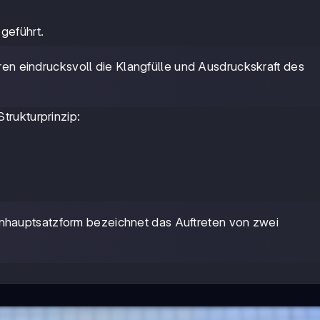
geführt.
n eindrucksvoll die Klangfülle und Ausdruckskraft des
rukturprinzip:
nhauptsatzform bezeichnet das Auftreten von zwei