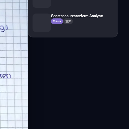
Sonatenhauptsatzform Analyse
Musik
11