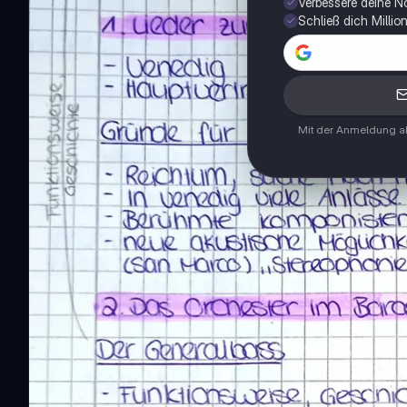
Verbessere deine N
Schließ dich Milli
Mit der Anmeldung ak