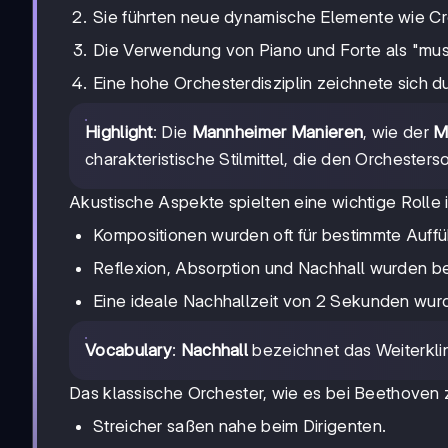
Sie führten neue dynamische Elemente wie C
Die Verwendung von Piano und Forte als "musi
Eine hohe Orchesterdisziplin zeichnete sich d
Highlight
: Die
Mannheimer Manieren
, wie der
M
charakteristische Stilmittel, die den Orchesters
Akustische Aspekte spielten eine wichtige Rolle i
Kompositionen wurden oft für bestimmte Auffü
Reflexion, Absorption und Nachhall wurden be
Eine ideale Nachhallzeit von 2 Sekunden wur
Vocabulary
:
Nachhall
bezeichnet das Weiterkli
Das klassische Orchester, wie es bei Beethoven zu
Streicher saßen nahe beim Dirigenten.