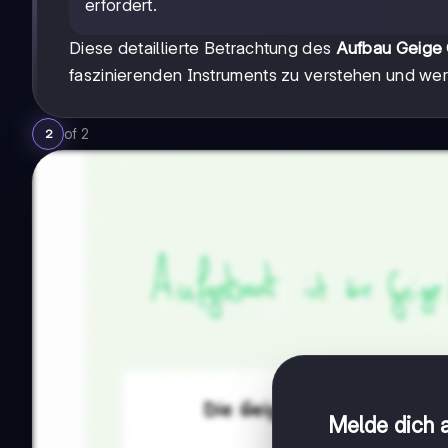
erfordert.
Diese detaillierte Betrachtung des
Aufbau Geige
faszinierenden Instruments zu verstehen und wer
of
2
2
Melde dich a