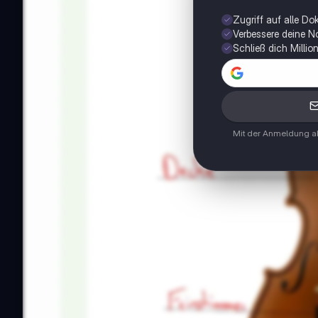
Zugriff auf alle D
Verbessere deine N
Schließ dich Milli
Mit der Anmeldung ak