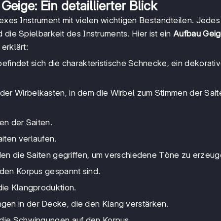
eige: Ein detaillierter Blick
lexes Instrument mit vielen wichtigen Bestandteilen. Jedes 
 die Spielbarkeit des Instruments. Hier ist ein
Aufbau Gei
erklärt:
findet sich die charakteristische Schnecke, ein dekorati
t der Wirbelkasten, in dem die Wirbel zum Stimmen der Sait
n der Saiten.
aiten verlaufen.
den die Saiten gegriffen, um verschiedene Töne zu erzeug
nd den Korpus gespannt sind.
 die Klangproduktion.
ngen in der Decke, die den Klang verstärken.
gt die Schwingungen auf den Korpus.