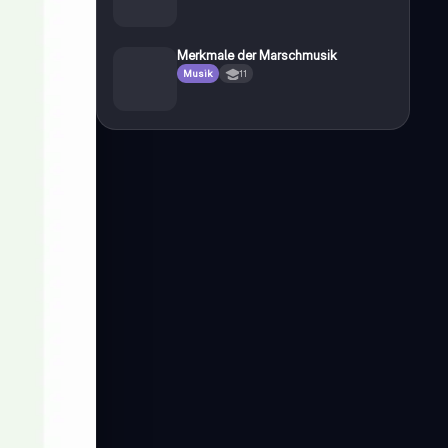
Merkmale der Marschmusik
Musik
11