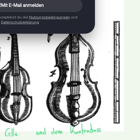
Mit E-Mail anmelden
zeptierst du die
Nutzungsbedingungen
und
Datenschutzerklärung