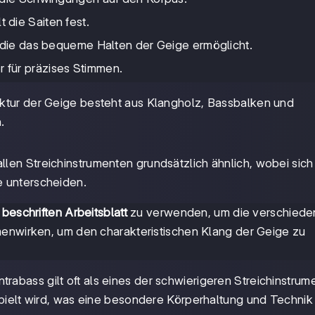
 die Saiten fest.
, die das bequeme Halten der Geige ermöglicht.
r für präzises Stimmen.
uktur der Geige besteht aus Klangholz, Bassbalken und
.
 allen Streichinstrumenten grundsätzlich ähnlich, wobei sich
e unterscheiden.
beschriften Arbeitsblatt
zu verwenden, um die verschied
menwirken, um den charakteristischen Klang der Geige zu
trabass gilt oft als eines der schwierigeren Streichinstrum
spielt wird, was eine besondere Körperhaltung und Technik