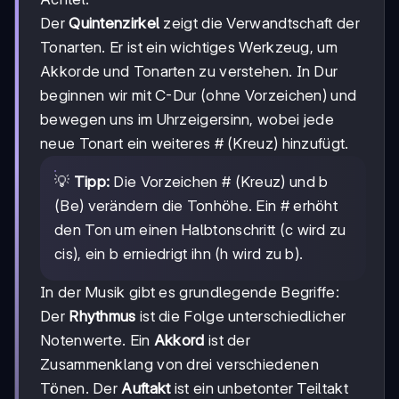
Der
Quintenzirkel
zeigt die Verwandtschaft der
Tonarten. Er ist ein wichtiges Werkzeug, um
Akkorde und Tonarten zu verstehen. In Dur
beginnen wir mit C-Dur (ohne Vorzeichen) und
bewegen uns im Uhrzeigersinn, wobei jede
neue Tonart ein weiteres # (Kreuz) hinzufügt.
💡
Tipp:
Die Vorzeichen # (Kreuz) und b
(Be) verändern die Tonhöhe. Ein # erhöht
den Ton um einen Halbtonschritt (c wird zu
cis), ein b erniedrigt ihn (h wird zu b).
In der Musik gibt es grundlegende Begriffe:
Der
Rhythmus
ist die Folge unterschiedlicher
Notenwerte. Ein
Akkord
ist der
Zusammenklang von drei verschiedenen
Tönen. Der
Auftakt
ist ein unbetonter Teiltakt