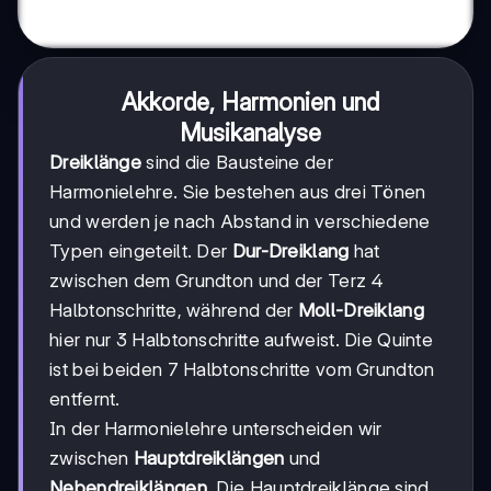
Akkorde, Harmonien und
Musikanalyse
Dreiklänge
sind die Bausteine der
Harmonielehre. Sie bestehen aus drei Tönen
und werden je nach Abstand in verschiedene
Typen eingeteilt. Der
Dur-Dreiklang
hat
zwischen dem Grundton und der Terz 4
Halbtonschritte, während der
Moll-Dreiklang
hier nur 3 Halbtonschritte aufweist. Die Quinte
ist bei beiden 7 Halbtonschritte vom Grundton
entfernt.
In der Harmonielehre unterscheiden wir
zwischen
Hauptdreiklängen
und
Nebendreiklängen
. Die Hauptdreiklänge sind