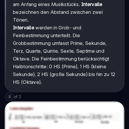
am Anfang eines Musikstücks.
Intervalle
bezeichnen den Abstand zwischen zwei
Tönen.
Intervalle
werden in Grob- und
Feinbestimmung unterteilt. Die
Grobbestimmung umfasst Prime, Sekunde,
Terz, Quarte, Quinte, Sexte, Septime und
Oktave. Die Feinbestimmung berücksichtigt
Halbtonschritte: 0 HS (Prime), 1 HS (kleine
Sekunde), 2 HS (große Sekunde) bis hin zu 12
HS (Oktave).
of
2
2