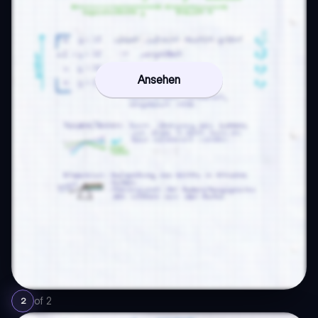
Ansehen
of
2
2