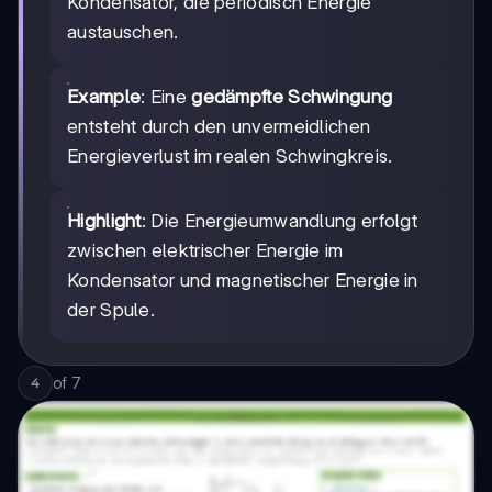
Kondensator, die periodisch Energie
austauschen.
Example
: Eine
gedämpfte Schwingung
entsteht durch den unvermeidlichen
Energieverlust im realen Schwingkreis.
Highlight
: Die Energieumwandlung erfolgt
zwischen elektrischer Energie im
Kondensator und magnetischer Energie in
der Spule.
of
7
4