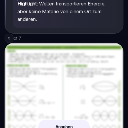
Highlight
: Wellen transportieren Energie,
aber keine Materie von einem Ort zum
anderen.
of
7
5
Ansehen