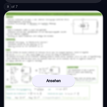
of
7
3
Ansehen