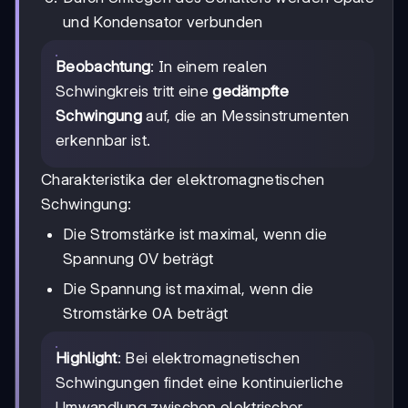
und Kondensator verbunden
Beobachtung
: In einem realen
Schwingkreis tritt eine
gedämpfte
Schwingung
auf, die an Messinstrumenten
erkennbar ist.
Charakteristika der elektromagnetischen
Schwingung:
Die Stromstärke ist maximal, wenn die
Spannung 0V beträgt
Die Spannung ist maximal, wenn die
Stromstärke 0A beträgt
Highlight
: Bei elektromagnetischen
Schwingungen findet eine kontinuierliche
Umwandlung zwischen elektrischer