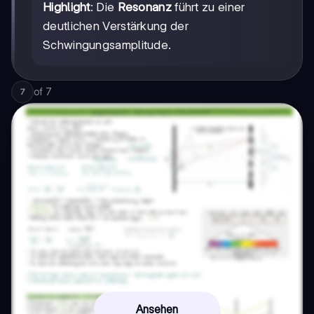
Highlight
: Die
Resonanz
führt zu einer
deutlichen Verstärkung der
Schwingungsamplitude.
of
7
7
Ansehen