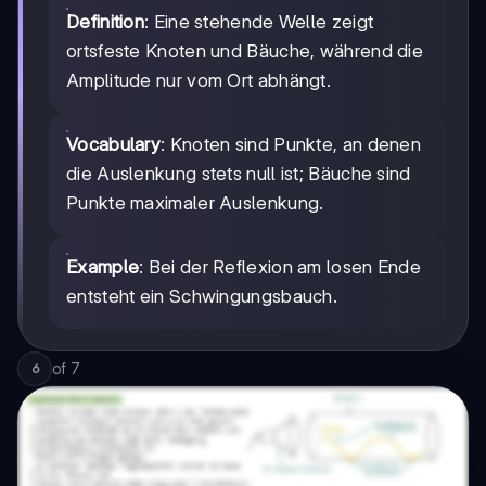
Definition
: Eine stehende Welle zeigt
ortsfeste Knoten und Bäuche, während die
Amplitude nur vom Ort abhängt.
Vocabulary
: Knoten sind Punkte, an denen
die Auslenkung stets null ist; Bäuche sind
Punkte maximaler Auslenkung.
Example
: Bei der Reflexion am losen Ende
entsteht ein Schwingungsbauch.
of
7
6