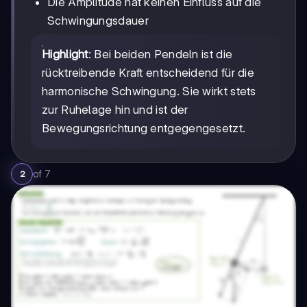
Die Amplitude hat keinen Einfluss auf die
Schwingungsdauer
Highlight
: Bei beiden Pendeln ist die
rücktreibende Kraft entscheidend für die
harmonische Schwingung. Sie wirkt stets
zur Ruhelage hin und ist der
Bewegungsrichtung entgegengesetzt.
of
7
2