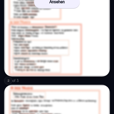
Ansehen
of
3
2