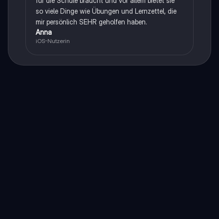
für die Schule braucht und vor allem bietet sie
so viele Dinge wie Übungen und Lernzettel, die
mir persönlich SEHR geholfen haben.
Anna
iOS-Nutzerin