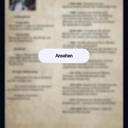
Ansehen