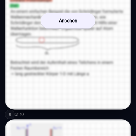
Ansehen
of
10
8