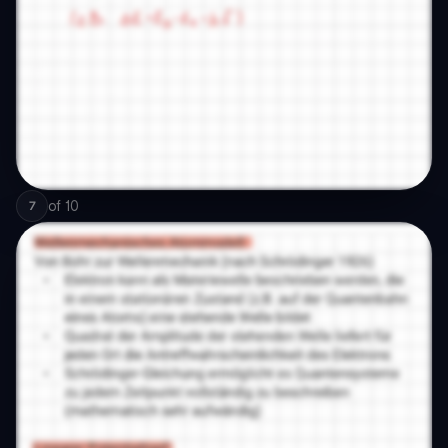
of
10
7