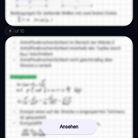
of
10
9
Ansehen