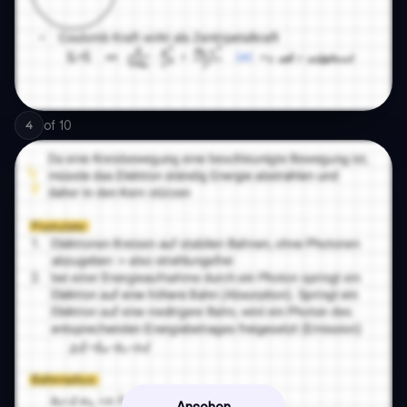
of
10
4