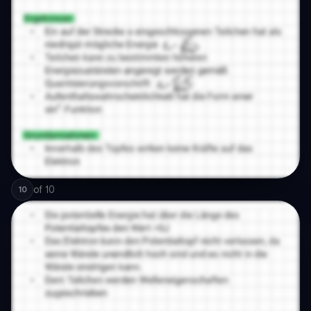
of
10
10