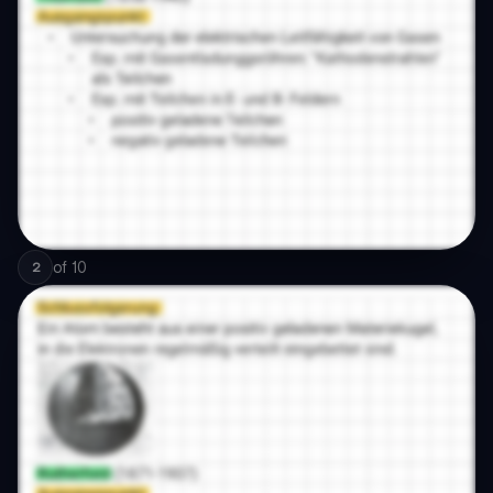
of
10
2