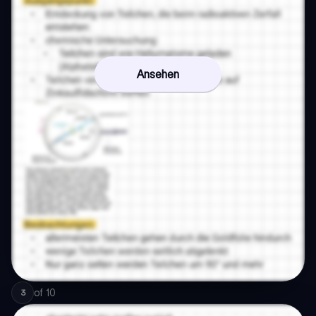
Ansehen
of
10
3