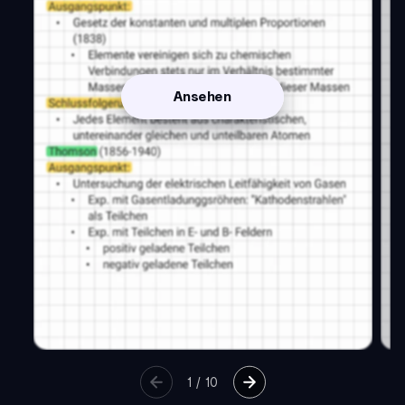
Ansehen
1
/
10