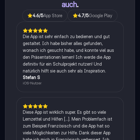
auch
.
4.6
/5
App Store
4.7
/5
Google Play
Die App ist sehr einfach zu bedienen und gut
gestaltet. Ich habe bisher alles gefunden,
wonach ich gesucht habe, und konnte viel aus
den Präsentationen lernen! Ich werde die App
definitiv für ein Schulprojekt nutzen! Und
natürlich hilft sie auch sehr als Inspiration.
Stefan S
iOS-Nutzer
Diese App ist wirklich super. Es gibt so viele
Lernzettel und Hilfen [...]. Mein Problemfach ist
zum Beispiel Französisch und die App hat so
viele Möglichkeiten zur Hilfe. Dank dieser App
habe ich mich in Französisch verbessert. Ich