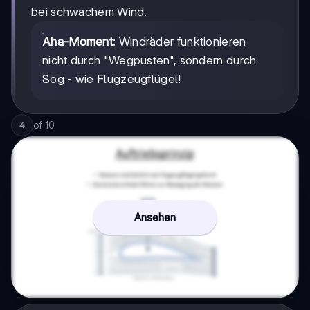
bei schwachem Wind.
Aha-Moment
: Windräder funktionieren
nicht durch "Wegpusten", sondern durch
Sog - wie Flugzeugflügel!
of
10
4
Ansehen