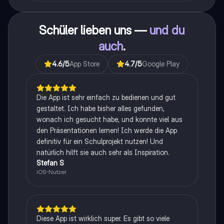
Schüler lieben uns —
und du
auch
.
4.6
/5
App Store
4.7
/5
Google Play
Die App ist sehr einfach zu bedienen und gut
gestaltet. Ich habe bisher alles gefunden,
wonach ich gesucht habe, und konnte viel aus
den Präsentationen lernen! Ich werde die App
definitiv für ein Schulprojekt nutzen! Und
natürlich hilft sie auch sehr als Inspiration.
Stefan S
iOS-Nutzer
Diese App ist wirklich super. Es gibt so viele