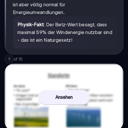
ist aber völlig normal für
Energieumwandlungen.
Physik-Fakt
: Der Betz-Wert besagt, dass
maximal 59% der Windenergie nutzbar sind
- das ist ein Naturgesetz!
of
10
7
Ansehen