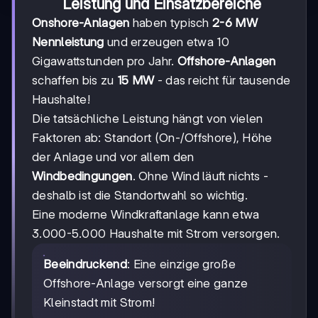
Leistung und Einsatzbereiche
Onshore-Anlagen
haben typisch
2-6 MW
Nennleistung
und erzeugen etwa 10
Gigawattstunden pro Jahr.
Offshore-Anlagen
schaffen bis zu
15 MW
- das reicht für tausende
Haushalte!
Die tatsächliche Leistung hängt von vielen
Faktoren ab: Standort (On-/Offshore), Höhe
der Anlage und vor allem den
Windbedingungen
. Ohne Wind läuft nichts -
deshalb ist die Standortwahl so wichtig.
Eine moderne Windkraftanlage kann etwa
3.000-5.000 Haushalte mit Strom versorgen.
Beeindruckend
: Eine einzige große
Offshore-Anlage versorgt eine ganze
Kleinstadt mit Strom!