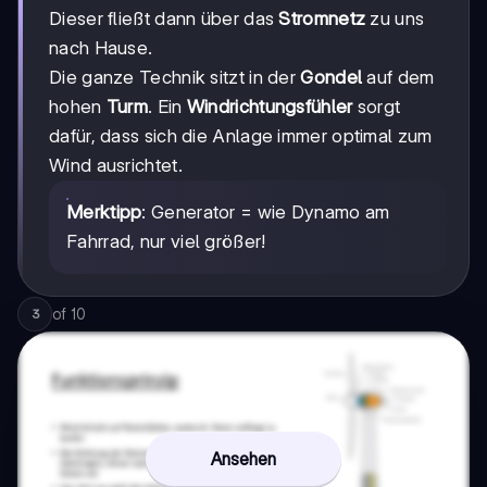
Dieser fließt dann über das
Stromnetz
zu uns
nach Hause.
Die ganze Technik sitzt in der
Gondel
auf dem
hohen
Turm
. Ein
Windrichtungsfühler
sorgt
dafür, dass sich die Anlage immer optimal zum
Wind ausrichtet.
Merktipp
: Generator = wie Dynamo am
Fahrrad, nur viel größer!
of
10
3
Ansehen