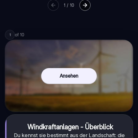
1
/
10
of
10
1
Ansehen
Windkraftanlagen - Überblick
Du kennst sie bestimmt aus der Landschaft: die