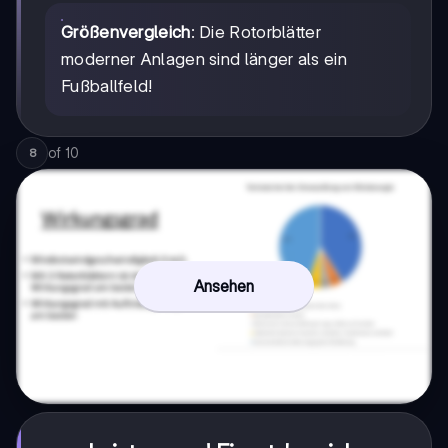
Größenvergleich
: Die Rotorblätter
moderner Anlagen sind länger als ein
Fußballfeld!
of
10
8
Ansehen