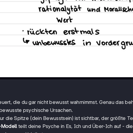
steuert, die du gar nicht bewusst wahrnimmst. Genau das be
 unbewusste psychische Ursachen.
ur die Spitze (dein Bewusstsein) ist sichtbar, der größte Tei
-Modell
teilt deine Psyche in Es, Ich und Über-Ich auf - di