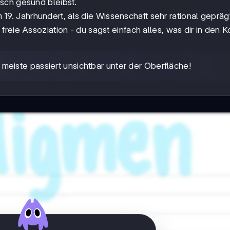
sch gesund bleibst.
 19. Jahrhundert, als die Wissenschaft sehr rational gepräg
reie Assoziation - du sagst einfach alles, was dir in den K
meiste passiert unsichtbar unter der Oberfläche!