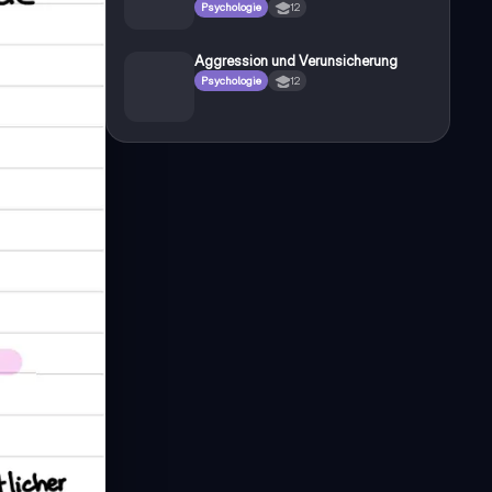
Psychologie
12
Aggression und Verunsicherung
Psychologie
12