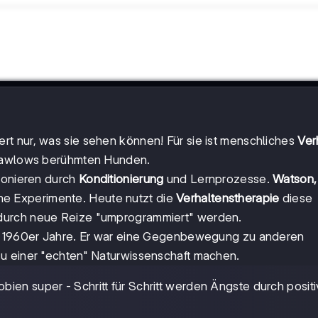
ert nur, was sie sehen können! Für sie ist menschliches
Ver
 Pawlows berühmten Hunden.
tionieren durch
Konditionierung
und Lernprozesse.
Watson,
he Experimente. Heute nutzt die
Verhaltenstherapie
diese
durch neue Reize "umprogrammiert" werden.
ie 1960er Jahre. Er war eine Gegenbewegung zu anderen
u einer "echten" Naturwissenschaft machen.
obien super - Schritt für Schritt werden Ängste durch posit