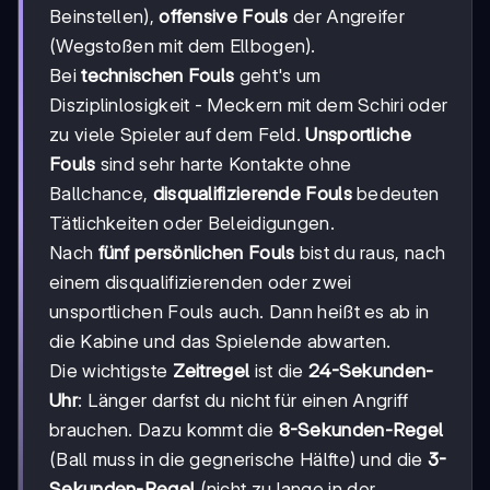
Beinstellen),
offensive Fouls
der Angreifer
(Wegstoßen mit dem Ellbogen).
Bei
technischen Fouls
geht's um
Disziplinlosigkeit - Meckern mit dem Schiri oder
zu viele Spieler auf dem Feld.
Unsportliche
Fouls
sind sehr harte Kontakte ohne
Ballchance,
disqualifizierende Fouls
bedeuten
Tätlichkeiten oder Beleidigungen.
Nach
fünf persönlichen Fouls
bist du raus, nach
einem disqualifizierenden oder zwei
unsportlichen Fouls auch. Dann heißt es ab in
die Kabine und das Spielende abwarten.
Die wichtigste
Zeitregel
ist die
24-Sekunden-
Uhr
: Länger darfst du nicht für einen Angriff
brauchen. Dazu kommt die
8-Sekunden-Regel
(Ball muss in die gegnerische Hälfte) und die
3-
Sekunden-Regel
(nicht zu lange in der