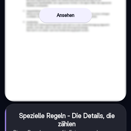
Ansehen
Spezielle Regeln - Die Details, die
zählen