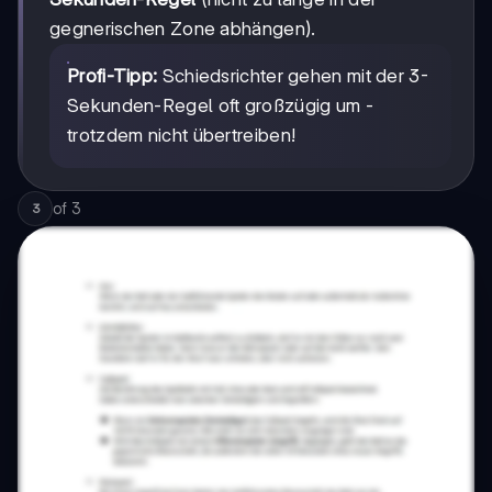
gegnerischen Zone abhängen).
Profi-Tipp:
Schiedsrichter gehen mit der 3-
Sekunden-Regel oft großzügig um -
trotzdem nicht übertreiben!
of
3
3