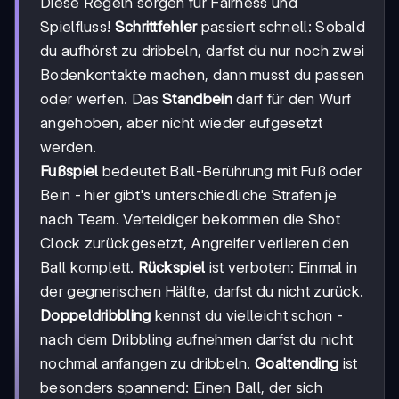
Diese Regeln sorgen für Fairness und
Spielfluss!
Schrittfehler
passiert schnell: Sobald
du aufhörst zu dribbeln, darfst du nur noch zwei
Bodenkontakte machen, dann musst du passen
oder werfen. Das
Standbein
darf für den Wurf
angehoben, aber nicht wieder aufgesetzt
werden.
Fußspiel
bedeutet Ball-Berührung mit Fuß oder
Bein - hier gibt's unterschiedliche Strafen je
nach Team. Verteidiger bekommen die Shot
Clock zurückgesetzt, Angreifer verlieren den
Ball komplett.
Rückspiel
ist verboten: Einmal in
der gegnerischen Hälfte, darfst du nicht zurück.
Doppeldribbling
kennst du vielleicht schon -
nach dem Dribbling aufnehmen darfst du nicht
nochmal anfangen zu dribbeln.
Goaltending
ist
besonders spannend: Einen Ball, der sich