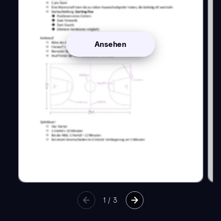
Ansehen
1
/
3