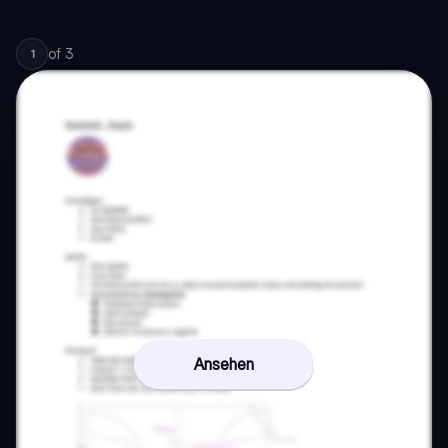
of
3
1
Ansehen