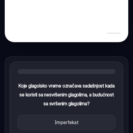
Koje glagolsko vreme označava sadašnjost kada
se koristi sa nesvršenim glagolima, a budućnost
sa svršenim glagolima?
Imperfekat