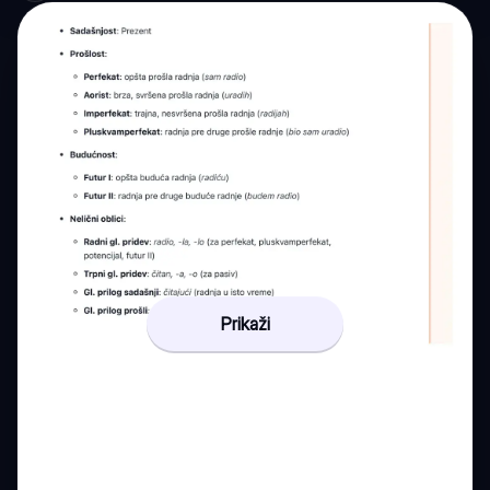
Prikaži