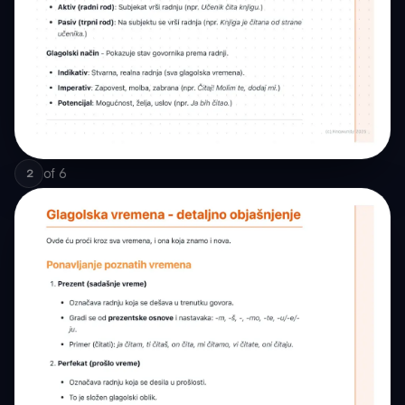
of
6
2