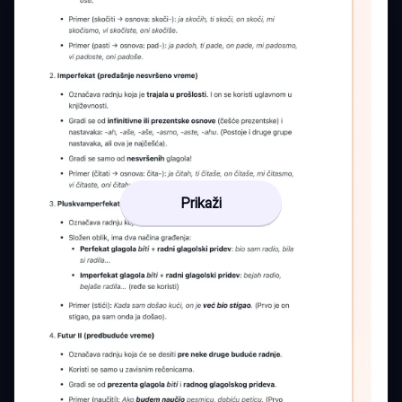
Prikaži