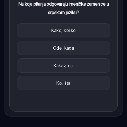
Na koja pitanja odgovaraju imeničke zamenice u
srpskom jeziku?
Kako, koliko
Gde, kada
Kakav, čiji
Ko, šta