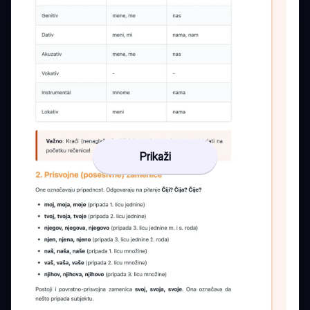
Prikaži