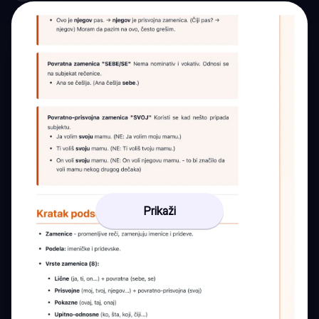
Prikaži