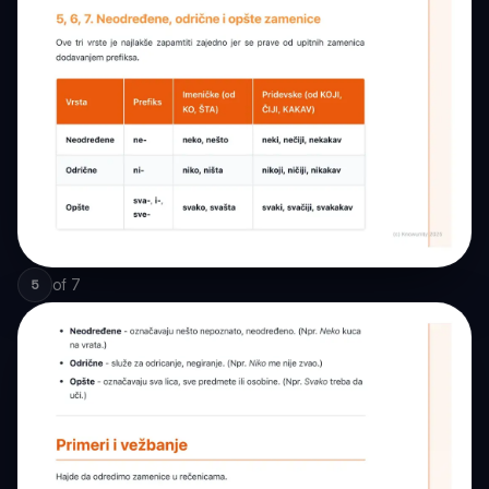
of
7
5