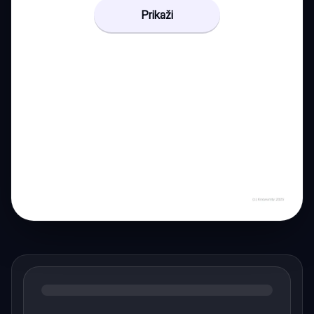
Prikaži