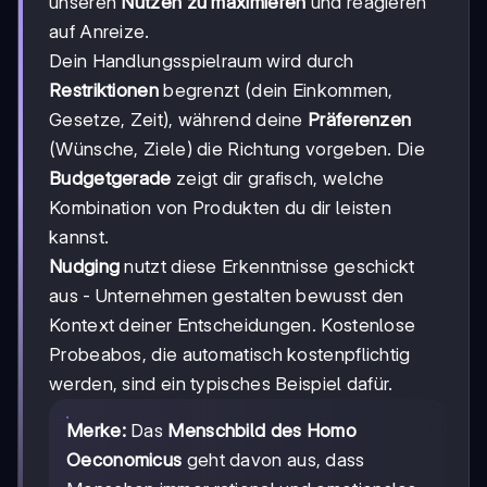
unseren
Nutzen zu maximieren
und reagieren
auf Anreize.
Dein Handlungsspielraum wird durch
Restriktionen
begrenzt (dein Einkommen,
Gesetze, Zeit), während deine
Präferenzen
(Wünsche, Ziele) die Richtung vorgeben. Die
Budgetgerade
zeigt dir grafisch, welche
Kombination von Produkten du dir leisten
kannst.
Nudging
nutzt diese Erkenntnisse geschickt
aus - Unternehmen gestalten bewusst den
Kontext deiner Entscheidungen. Kostenlose
Probeabos, die automatisch kostenpflichtig
werden, sind ein typisches Beispiel dafür.
Merke:
Das
Menschbild des Homo
Oeconomicus
geht davon aus, dass