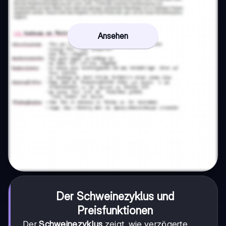
Ansehen
Der Schweinezyklus und
Preisfunktionen
Der
Schweinezyklus
zeigt, wie verzögerte