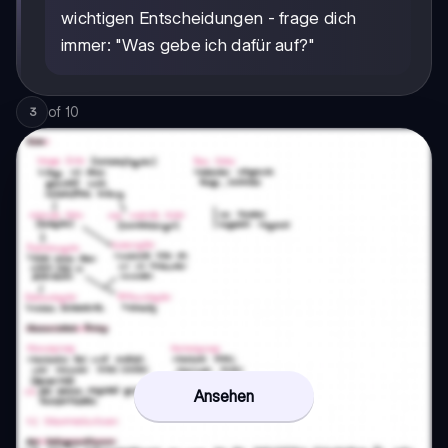
wichtigen Entscheidungen - frage dich
immer: "Was gebe ich dafür auf?"
of
10
3
Ansehen