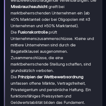
wettbewerbsschädigende Vereinbarungen. Die
Missbrauchsaufsicht
greift bei
marktbeherrschenden Unternehmen ein (ab
40% Marktanteil oder bei Oligopolen mit ≤3
Unternehmen und ≥50% Marktanteil).
Die
Fusionskontrolle
prüft
Unternehmenszusammenschlüsse. Kleine und
mittlere Unternehmen sind durch die
Bagatellklausel ausgenommen.
Zusammenschlüsse, die eine
marktbeherrschende Stellung schaffen, sind
grundsätzlich verboten.
Die
Prinzipien der Wettbewerbsordnung
umfassen offene Märkte, Vertragsfreiheit,
Privateigentum und persönliche Haftung. Ein
funktionsfähiges Preissystem und
Geldwertstabilität bilden das Fundament.