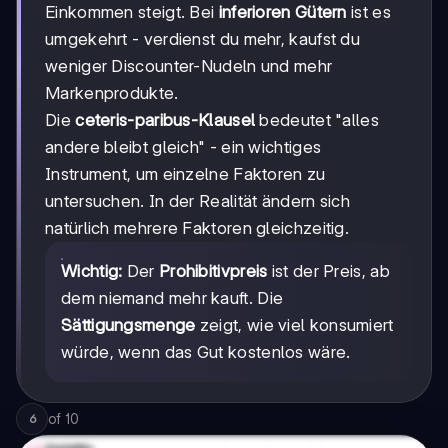
Einkommen steigt. Bei
inferioren Gütern
ist es
umgekehrt - verdienst du mehr, kaufst du
weniger Discounter-Nudeln und mehr
Markenprodukte.
Die
ceteris-paribus-Klausel
bedeutet "alles
andere bleibt gleich" - ein wichtiges
Instrument, um einzelne Faktoren zu
untersuchen. In der Realität ändern sich
natürlich mehrere Faktoren gleichzeitig.
Wichtig:
Der
Prohibitivpreis
ist der Preis, ab
dem niemand mehr kauft. Die
Sättigungsmenge
zeigt, wie viel konsumiert
würde, wenn das Gut kostenlos wäre.
of
10
6