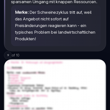
sparsamen Umgang mit knappen Ressourcen.
Merke:
Der Schweinezyklus tritt auf, weil
das Angebot nicht sofort auf
Preisänderungen reagieren kann - ein
typisches Problem bei landwirtschaftlichen
Produkten!
of
10
9