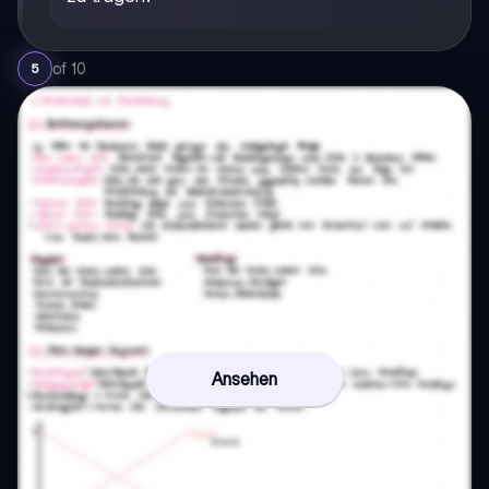
of
10
5
Ansehen