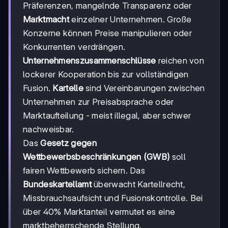
Präferenzen, mangelnde Transparenz oder
Marktmacht
einzelner Unternehmen. Große
Konzerne können Preise manipulieren oder
Konkurrenten verdrängen.
Unternehmenszusammenschlüsse
reichen von
lockerer Kooperation bis zur vollständigen
Fusion.
Kartelle
sind Vereinbarungen zwischen
Unternehmen zur Preisabsprache oder
Marktaufteilung - meist illegal, aber schwer
nachweisbar.
Das
Gesetz gegen
Wettbewerbsbeschränkungen (GWB)
soll
fairen Wettbewerb sichern. Das
Bundeskartellamt
überwacht Kartellrecht,
Missbrauchsaufsicht und Fusionskontrolle. Bei
über 40% Marktanteil vermutet es eine
marktbeherrschende Stellung.