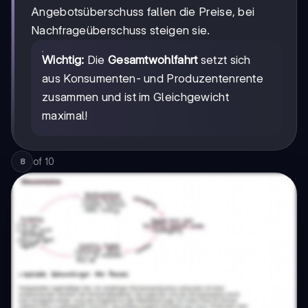
Angebotsüberschuss fallen die Preise, bei
Nachfrageüberschuss steigen sie.
Wichtig:
Die
Gesamtwohlfahrt
setzt sich
aus Konsumenten- und Produzentenrente
zusammen und ist im Gleichgewicht
maximal!
of
10
8