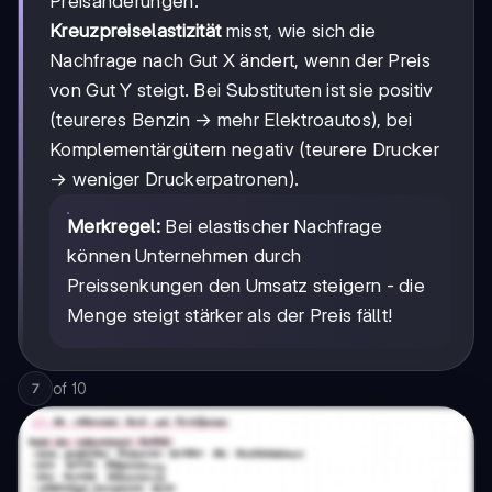
Preisänderungen.
Kreuzpreiselastizität
misst, wie sich die
Nachfrage nach Gut X ändert, wenn der Preis
von Gut Y steigt. Bei Substituten ist sie positiv
(teureres Benzin → mehr Elektroautos), bei
Komplementärgütern negativ (teurere Drucker
→ weniger Druckerpatronen).
Merkregel:
Bei elastischer Nachfrage
können Unternehmen durch
Preissenkungen den Umsatz steigern - die
Menge steigt stärker als der Preis fällt!
of
10
7