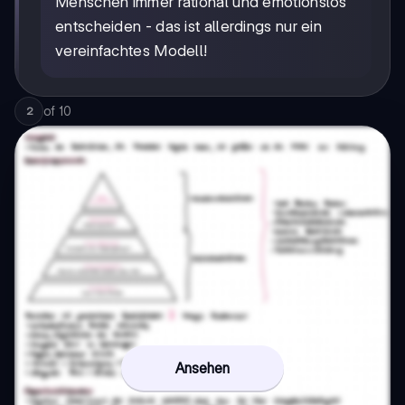
Menschen immer rational und emotionslos
entscheiden - das ist allerdings nur ein
vereinfachtes Modell!
of
10
2
Ansehen