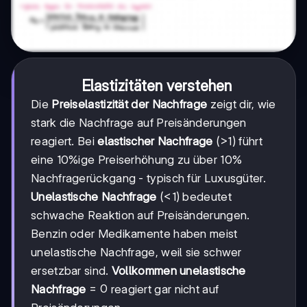
Elastizitäten verstehen
Die
Preiselastizität der Nachfrage
zeigt dir, wie
stark die Nachfrage auf Preisänderungen
reagiert. Bei
elastischer Nachfrage
(>1) führt
eine 10%ige Preiserhöhung zu über 10%
Nachfragerückgang - typisch für Luxusgüter.
Unelastische Nachfrage
(<1) bedeutet
schwache Reaktion auf Preisänderungen.
Benzin oder Medikamente haben meist
unelastische Nachfrage, weil sie schwer
ersetzbar sind.
Vollkommen unelastische
=0
=
0
Nachfrage
reagiert gar nicht auf