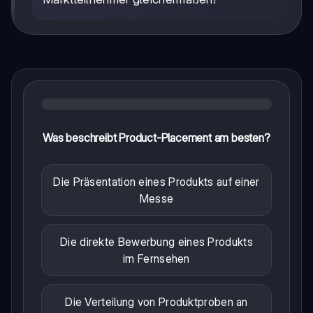
Was beschreibt Product-Placement am besten?
Die Präsentation eines Produkts auf einer
Messe
Die direkte Bewerbung eines Produkts
im Fernsehen
Die Verteilung von Produktproben an