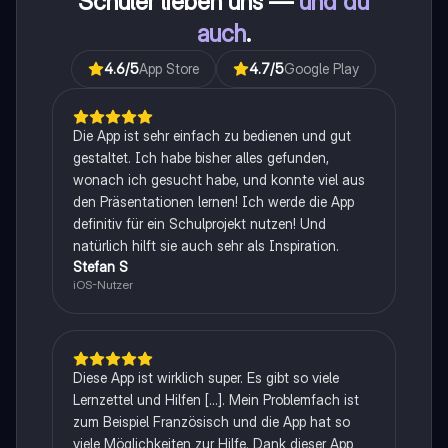
Schüler lieben uns —
und du
auch
.
4.6
/5
App Store
4.7
/5
Google Play
Die App ist sehr einfach zu bedienen und gut
gestaltet. Ich habe bisher alles gefunden,
wonach ich gesucht habe, und konnte viel aus
den Präsentationen lernen! Ich werde die App
definitiv für ein Schulprojekt nutzen! Und
natürlich hilft sie auch sehr als Inspiration.
Stefan S
iOS-Nutzer
Diese App ist wirklich super. Es gibt so viele
Lernzettel und Hilfen [...]. Mein Problemfach ist
zum Beispiel Französisch und die App hat so
viele Möglichkeiten zur Hilfe. Dank dieser App