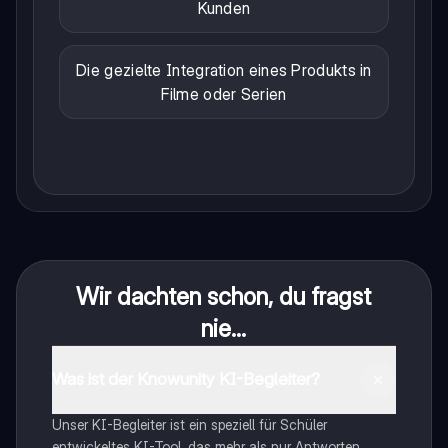
Kunden
Die gezielte Integration eines Produkts in
Filme oder Serien
Wir dachten schon, du fragst
nie...
Was ist der Knowunity KI-Begleiter?
Unser KI-Begleiter ist ein speziell für Schüler
entwickeltes KI-Tool, das mehr als nur Antworten