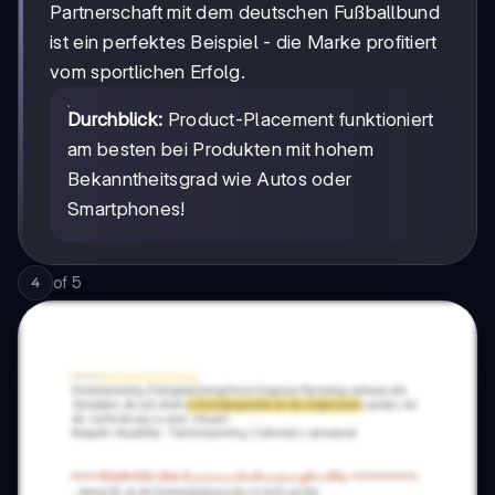
Partnerschaft mit dem deutschen Fußballbund
ist ein perfektes Beispiel - die Marke profitiert
vom sportlichen Erfolg.
Durchblick:
Product-Placement funktioniert
am besten bei Produkten mit hohem
Bekanntheitsgrad wie Autos oder
Smartphones!
of
5
4