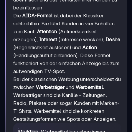
beeinflussen.
Die
AIDA-Formel
ist dabei der Klassiker
schlechthin. Sie führt Kunden in vier Schritten
zum Kauf:
Attention
(Aufmerksamkeit
erzeugen),
Interest
(Interesse wecken),
Desire
(Begehrlichkeit auslösen) und
Action
(Handlungsaufruf einbinden). Diese Formel
funktioniert von der einfachen Anzeige bis zum
aufwendigen TV-Spot.
Bei der klassischen Werbung unterscheidest du
zwischen
Werbeträger
und
Werbemittel
.
Werbeträger sind die Kanäle - Zeitungen,
Radio, Plakate oder sogar Kunden mit Marken-
T-Shirts. Werbemittel sind die konkreten
Gestaltungsformen wie Spots oder Anzeigen.
Merktipp:
Werbemittel brauchen immer