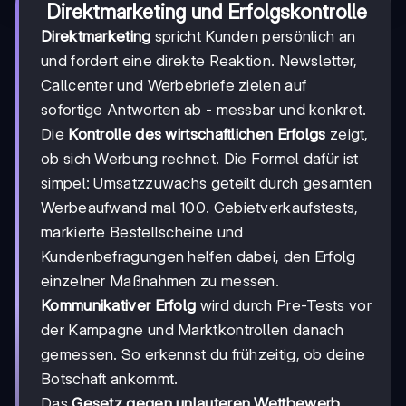
Direktmarketing und Erfolgskontrolle
Direktmarketing
spricht Kunden persönlich an
und fordert eine direkte Reaktion. Newsletter,
Callcenter und Werbebriefe zielen auf
sofortige Antworten ab - messbar und konkret.
Die
Kontrolle des wirtschaftlichen Erfolgs
zeigt,
ob sich Werbung rechnet. Die Formel dafür ist
simpel: Umsatzzuwachs geteilt durch gesamten
Werbeaufwand mal 100. Gebietverkaufstests,
markierte Bestellscheine und
Kundenbefragungen helfen dabei, den Erfolg
einzelner Maßnahmen zu messen.
Kommunikativer Erfolg
wird durch Pre-Tests vor
der Kampagne und Marktkontrollen danach
gemessen. So erkennst du frühzeitig, ob deine
Botschaft ankommt.
Das
Gesetz gegen unlauteren Wettbewerb