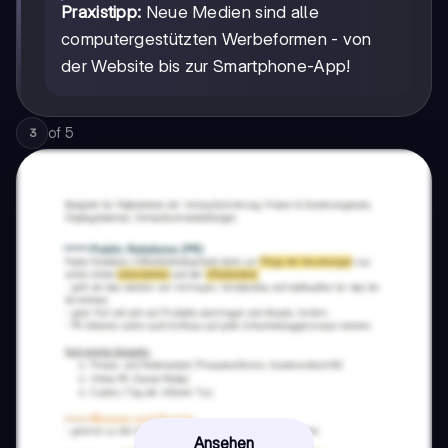
Praxistipp:
Neue Medien sind alle
computergestützten Werbeformen - von
der Website bis zur Smartphone-App!
of
5
3
Ansehen