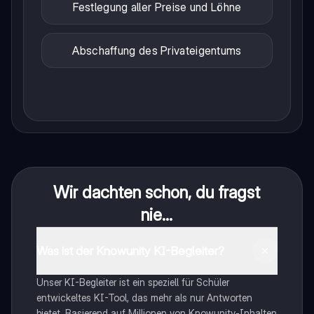
Festlegung aller Preise und Löhne
Abschaffung des Privateigentums
Wir dachten schon, du fragst
nie...
Was ist der Knowunity KI-Begleiter?
Unser KI-Begleiter ist ein speziell für Schüler
entwickeltes KI-Tool, das mehr als nur Antworten
bietet. Basierend auf Millionen von Knowunity-Inhalten