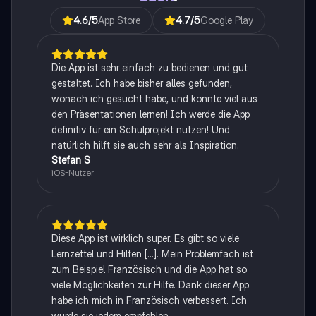
4.6
/5
App Store
4.7
/5
Google Play
Die App ist sehr einfach zu bedienen und gut
gestaltet. Ich habe bisher alles gefunden,
wonach ich gesucht habe, und konnte viel aus
den Präsentationen lernen! Ich werde die App
definitiv für ein Schulprojekt nutzen! Und
natürlich hilft sie auch sehr als Inspiration.
Stefan S
iOS-Nutzer
Diese App ist wirklich super. Es gibt so viele
Lernzettel und Hilfen [...]. Mein Problemfach ist
zum Beispiel Französisch und die App hat so
viele Möglichkeiten zur Hilfe. Dank dieser App
habe ich mich in Französisch verbessert. Ich
würde sie jedem empfehlen.