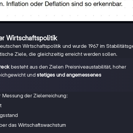
 Wirtschaftspolitik
eutschen Wirtschaftspolitik und wurde 1967 im Stabilitäts
tische Ziele, die gleichzeitig erreicht werden sollen.
ereck
besteht aus den Zielen Preisniveaustabilität, hoher
leichgewicht und
stetiges und angemessenes
r Messung der Zielerreichung:
t
ngsstand
über das Wirtschaftswachstum