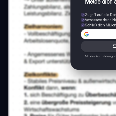
Melde dich a
Zugriff auf alle D
Verbessere deine N
Schließ dich Milli
Mit der Anmeldung ak