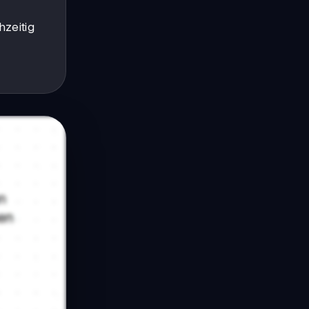
chzeitig