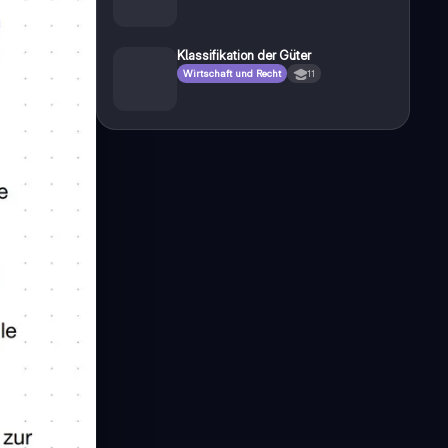
Klassifikation der Güter
Wirtschaft und Recht
11