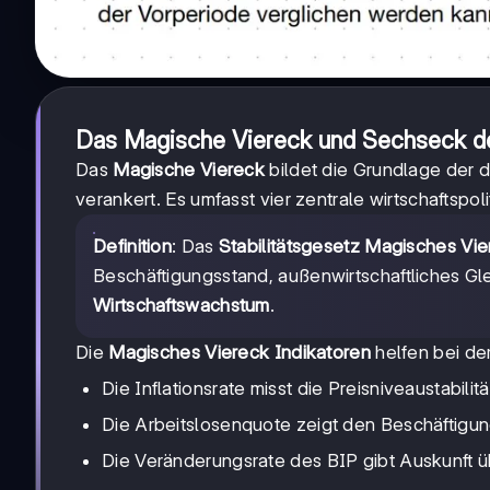
Das Magische Viereck und Sechseck der
Das
Magische Viereck
bildet die Grundlage der d
verankert. Es umfasst vier zentrale wirtschaftspoli
Definition
: Das
Stabilitätsgesetz Magisches Vi
Beschäftigungsstand, außenwirtschaftliches G
Wirtschaftswachstum
.
Die
Magisches Viereck Indikatoren
helfen bei de
Die Inflationsrate misst die Preisniveaustabilitä
Die Arbeitslosenquote zeigt den Beschäftigu
Die Veränderungsrate des BIP gibt Auskunft 