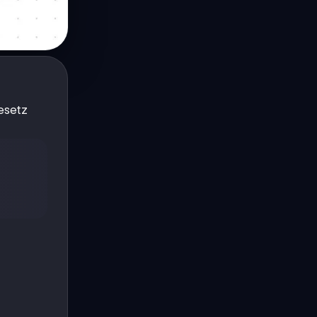
gesetz