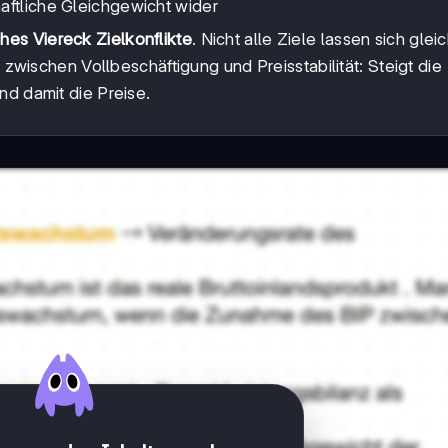
aftliche Gleichgewicht wider
hes Viereck Zielkonflikte
. Nicht alle Ziele lassen sich glei
t zwischen Vollbeschäftigung und Preisstabilität: Steigt die
nd damit die Preise.