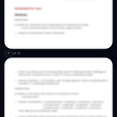
of
10
7