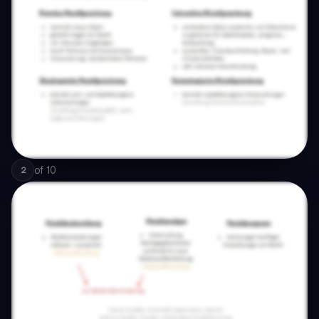
of
10
2