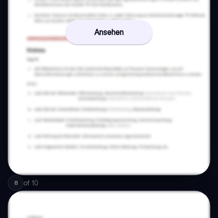
Ansehen
of
10
8