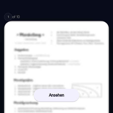
of
10
1
Ansehen