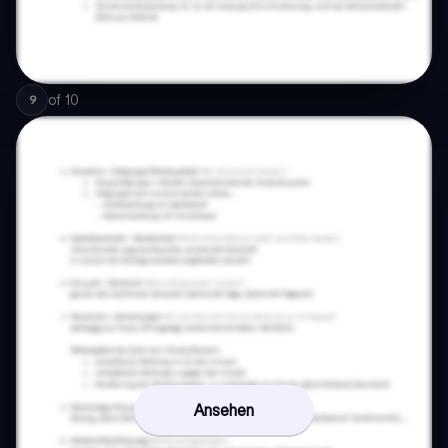
of
10
9
Ansehen