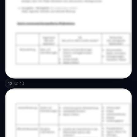
of
10
10