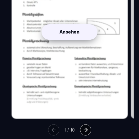
Ansehen
1
/
10