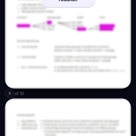
of
10
5