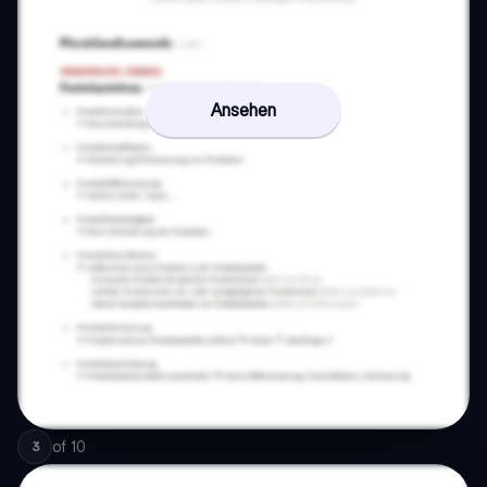
Ansehen
of
10
3