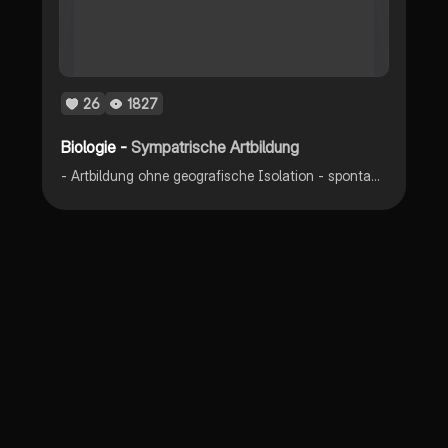
26
1827
Biologie -
Sympatrische Artbildung
- Artbildung ohne geografische Isolation - spontan auftretende Sympatrische Artbildung - langsam entwickelnde Sympatrische Artbildung