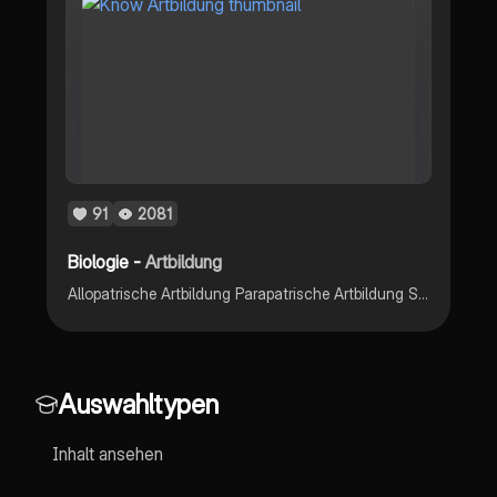
91
2081
Biologie -
Artbildung
Allopatrische Artbildung Parapatrische Artbildung Sympatrische Artbildung Adaptive Radiation Isolation
Auswahltypen
Inhalt ansehen