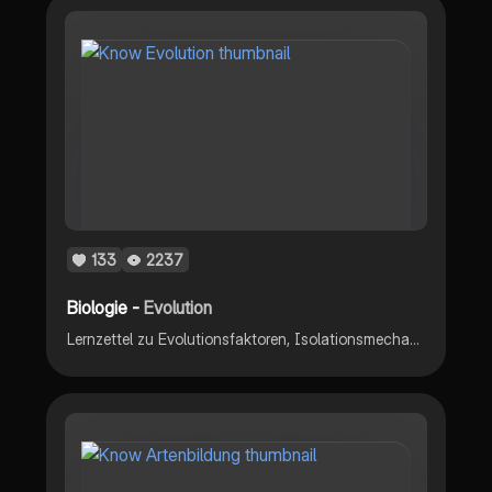
133
2237
Biologie -
Evolution
Lernzettel zu Evolutionsfaktoren, Isolationsmechanismen, allopatrische Artbildung, sympatrische Artbildung, adaptive Radiation, Selektionstypen, Evolutionstheorien Lamarck und Darwin