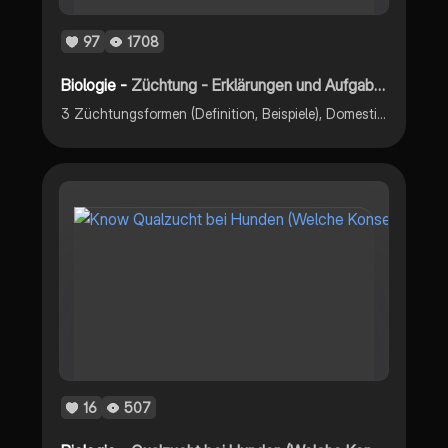
97
1708
Biologie -
Züchtung - Erklärungen und Aufgaben
3 Züchtungsformen (Definition, Beispiele), Domestikation, Zuchtziele von Tier und Pflanzenzucht, Züchtungsmethoden: Auslesezüchtung, Kombinationszüchtung, Hybridzüchtung, Gemeinsamkeiten und Unterschiede
16
507