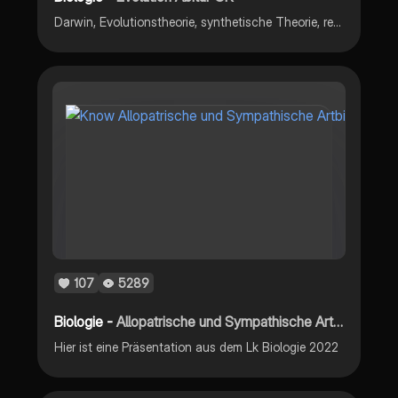
Darwin, Evolutionstheorie, synthetische Theorie, reproduktive Isolation, gedrift, artbegrife, allopathische sympatrische artbildung, dna hybriedisierung
107
5289
Biologie -
Allopatrische und Sympathische Artbildung
Hier ist eine Präsentation aus dem Lk Biologie 2022