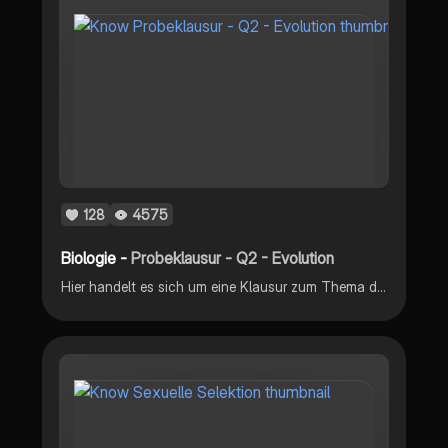
128
4575
Biologie -
Probeklausur - Q2 - Evolution
Hier handelt es sich um eine Klausur zum Thema der Evolution und der Fortpflanzung der Evolution, sprich also auch der Ökologie