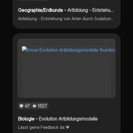
Geographie/Erdkunde -
Artbildung - Entstehung von Arten durch Isolation
Artbildung - Entstehung von Arten durch Isolation , eine Aufgabe die wir im Biologie Unterricht als Ersatz zu einer Arbeit machen mussten. Beinhaltet: Begriff Erklärung Evolution anhand von 3 Beispielen Viel Spaß damit =)
47
1327
Biologie -
Evolution Artbildungsmodelle
Lässt gerne Feedback da 💗