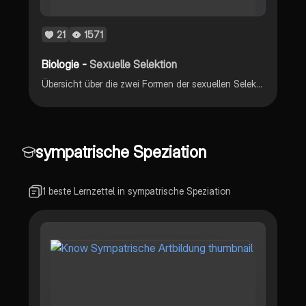
21
1571
Biologie -
Sexuelle Selektion
Übersicht über die zwei Formen der sexuellen Selektion (mit Beispielen) • allgemein • intrasexuelle Selektion • intersexuelle Selektion (+ „Good-Genes-Hypothese“)
sympatrische Speziation
1 beste Lernzettel in sympatrische Speziation