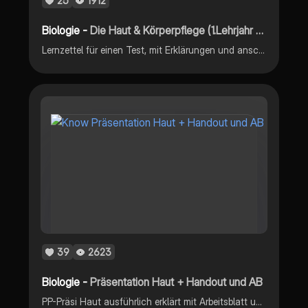
25
1912
Biologie -
Die Haut & Körperpflege (1.Lehrjahr Pflegefachkraft)
Lernzettel für einen Test, mit Erklärungen und anschließender Vokabelliste:)
39
2623
Biologie -
Präsentation Haut + Handout und AB
PP-Präsi Haut ausführlich erklärt mit Arbeitsblatt und Handout