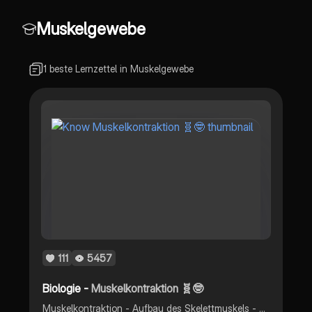
Muskelgewebe
1 beste Lernzettel in Muskelgewebe
111
5457
Biologie -
Muskelkontraktion 🧬🤓
Muskelkontraktion - Aufbau des Skelettmuskels - Ablauf der Muskelkontraktion -Gleitfilamenttheorie - ATPhase - Bedeutung Calcium