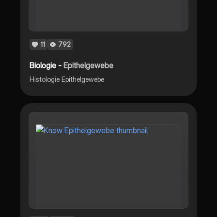
11
792
Biologie -
Epithelgewebe
Histologie Epithelgewebe