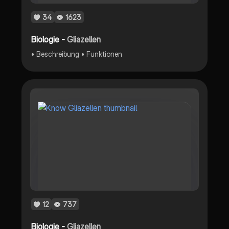
34
1623
Biologie -
Gliazellen
• Beschreibung • Funktionen
12
737
Biologie -
Gliazellen