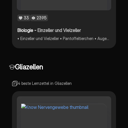
33
2395
Biologie -
Einzeller und Vielzeller
• Einzeller und Vielzeller • Pantoffeltierchen • Augentierchen • Amöbe • Glockentierchen • Trompetentierchen • Fortpflanzung • Gemeinsamkeiten und Unterschiede • pflanzliche und tierische Gewebe
Gliazellen
4 beste Lernzettel in Gliazellen