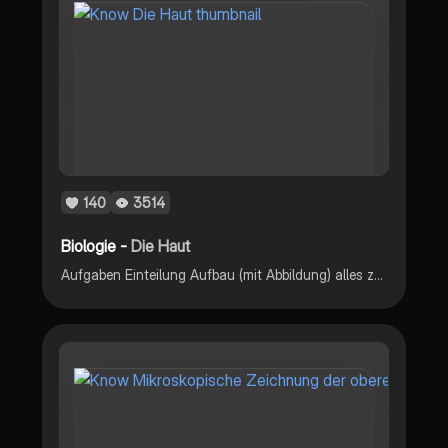
140
3514
Biologie -
Die Haut
Aufgaben Einteilung Aufbau (mit Abbildung) alles zur MFA Ausbildung <3