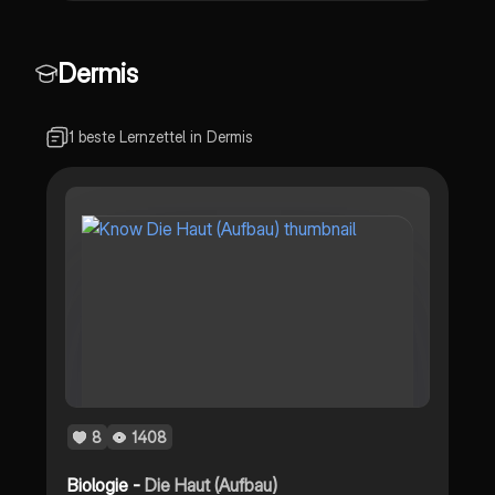
Dermis
1 beste Lernzettel in Dermis
8
1408
Biologie -
Die Haut (Aufbau)