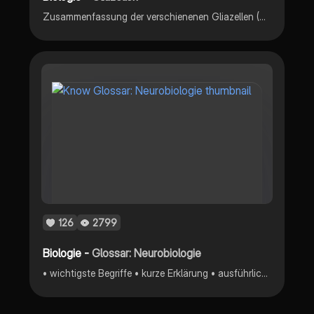
Zusammenfassung der verschienenen Gliazellen (Mindmap) -Mikrogliazellen -Astrozyten -Schwann-Zellen -Oligoendrozyten -Ependyzellen
126
2799
Biologie -
Glossar: Neurobiologie
• wichtigste Begriffe • kurze Erklärung • ausführliches Glossar