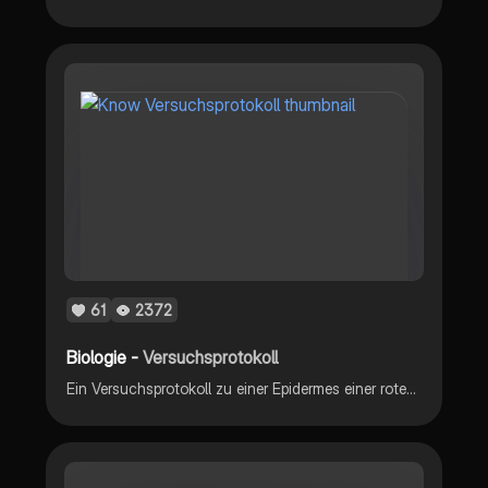
61
2372
Biologie -
Versuchsprotokoll
Ein Versuchsprotokoll zu einer Epidermes einer roten Küchenzwiebel und was passiert wenn man eine Kochsalzlösung dazu gibt