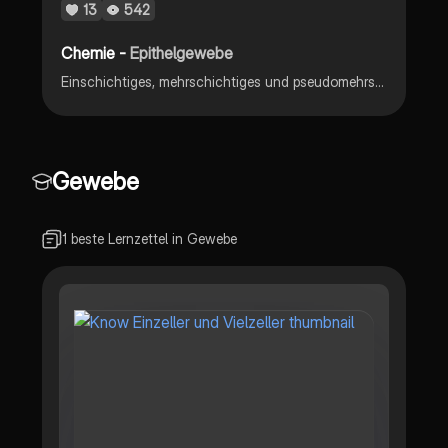
13
542
Chemie -
Epithelgewebe
Einschichtiges, mehrschichtiges und pseudomehrschichtiges Epithelgewebe
Gewebe
1 beste Lernzettel in Gewebe