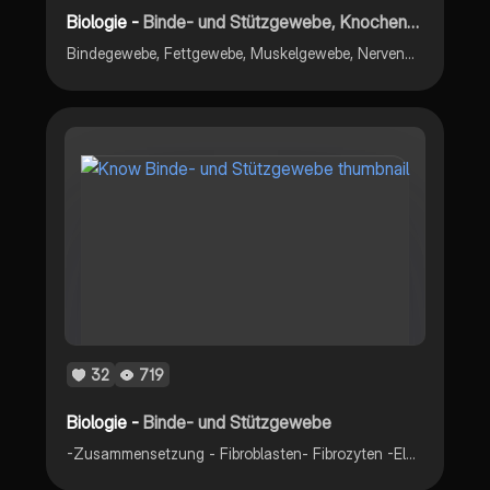
Biologie -
Binde- und Stützgewebe, Knochen, Knorpel
Bindegewebe, Fettgewebe, Muskelgewebe, Nervengewebe
32
719
Biologie -
Binde- und Stützgewebe
-Zusammensetzung - Fibroblasten- Fibrozyten -Elastin und Kollagen -Fettgeweben -Bindegeweben -Bildung von Narben