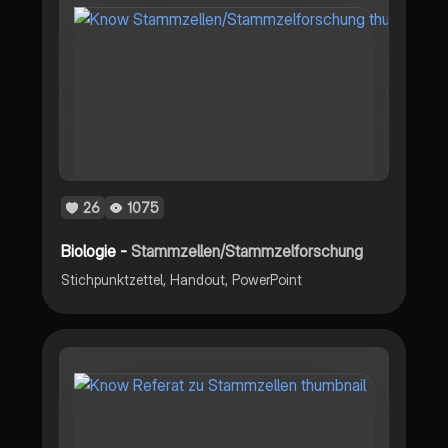
26
1075
Biologie -
Stammzellen/Stammzelforschung
Stichpunktzettel, Handout, PowerPoint