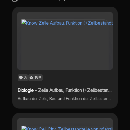
3
199
Biologie -
Zelle Aufbau, Funktion (+Zellbestandteile)
Aufbau der Zelle, Bau und Funktion der Zellbestandteile wie Zellwand, Zellkern, Cytoplasma, Ribosomen, Vakuole und endoplasmatisches Ritikulum.