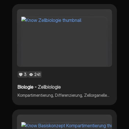
3
241
Biologie -
Zellbiologie
Kompartimentierung, Differenzierung, Zellorganellen und ihre Funktionen, Ebenen des Organismus, Transportwege in der Zelle