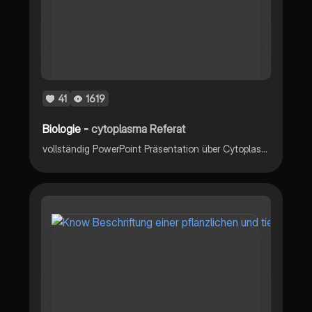
41
1619
Biologie -
cytoplasma Referat
vollständig PowerPoint Präsentation über Cytoplasma