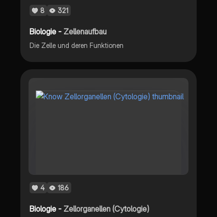
8
321
Biologie -
Zellenaufbau
Die Zelle und deren Funktionen
4
186
Biologie -
Zellorganellen (Cytologie)