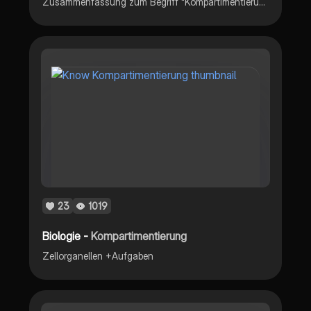
Zusammenfassung zum Begriff "Kompartimentierung" und "Kompartimente" mit Beispiele.
23
1019
Biologie -
Kompartimentierung
Zellorganellen +Aufgaben