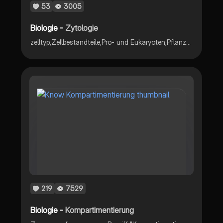
53
3005
Biologie -
Zytologie
zelltyp,Zellbestandteile,Pro- und Eukaryoten,Pflanzen- und Tierzellen,kompartimentierung
219
7529
Biologie -
Kompartimentierung