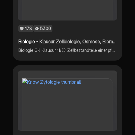
178
5300
Biologie -
Klausur Zellbiologie, Osmose, Biomembran
Biologie GK Klausur 11/II: Zellbestandteile einer pflanzlichen Zelle zeichnen und Funktion nennen, Begriff Kompartementierung, Aufbau Biomembran, Transport durch Biomembran