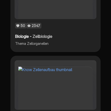
50
2347
Biologie -
Zellbiologie
Thema Zellorganellen