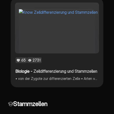
65
2731
Biologie -
Zelldifferenzierung und Stammzellen
• von der Zygote zur differenzierten Zelle • Arten von Stammzellen • Vorkommen von Stammzellen • Entwicklungsfähigkeit • embryonale Stammzellen
Stammzellen