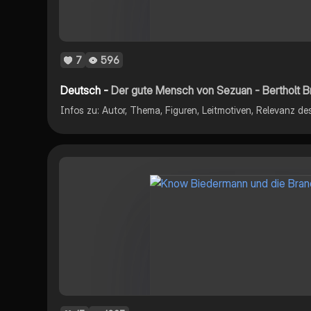
7
596
Deutsch -
Der gute Mensch von Sezuan - Bertholt Br