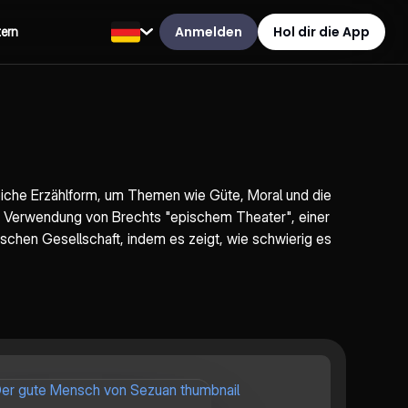
Anmelden
Hol dir die App
tern
eiche Erzählform, um Themen wie Güte, Moral und die
ne Verwendung von Brechts "epischem Theater", einer
tischen Gesellschaft, indem es zeigt, wie schwierig es