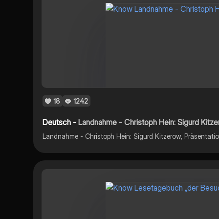
18
1242
Deutsch -
Landnahme - Christoph Hein: Sigurd Kitz
Landnahme - Christoph Hein: Sigurd Kitzerow, Präsentati