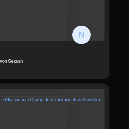
N
 von Sezuan