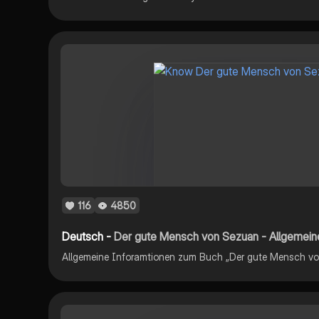
116
4850
Deutsch -
Der gute Mensch von Sezuan - Allgemein