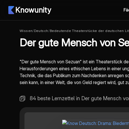
Knowunity
Fä
Wissen
/
Deutsch
/
Bedeutende Theaterstücke der deutschen Lit
Der gute Mensch von S
"Der gute Mensch von Sezuan" ist ein Theaterstück de
Herausforderungen eines ethischen Lebens in einer un
Technik, die das Publikum zum Nachdenken anregen soll, 
sein kann, in einer Welt, die von Geld regiert wird, gut zu
84 beste Lernzettel in Der gute Mensch v