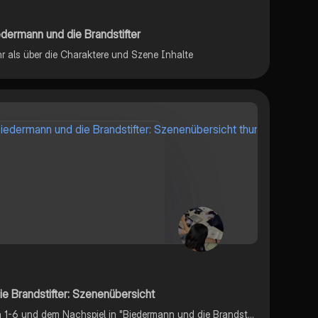
dermann und die Brandstifter
r als über die Charaktere und Szene Inhalte
e Brandstifter: Szenenübersicht
Szenenübersicht zu den Szenen 1-6 und dem Nachspiel in "Biedermann und die Brandstifter"