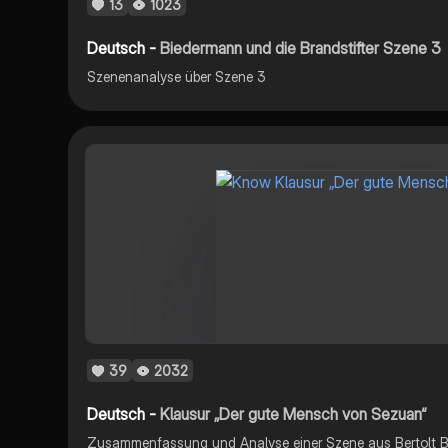
13
1023
Deutsch -
Biedermann und die Brandstifter Szene 3
Szenenanalyse über Szene 3
39
2032
Deutsch -
Klausur „Der gute Mensch von Sezuan“