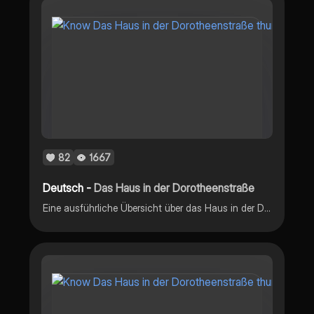
82
1667
Deutsch -
Das Haus in der Dorotheenstraße
Eine ausführliche Übersicht über das Haus in der Dorotheenstraße, welches fürs Jahr 2021 Abiturrelevant für den Deutsch-LK ist Bei Fragen einfach kommentieren, über ein Feedback würde ich mich sehr freuen :)