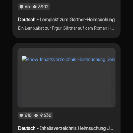
65
3902
Deutsch -
Lernplakt zum Gärtner-Heimsuchung
Ein Lernplakat zur Frgur Gärtner auf dem Roman Heimsuchung von Jenny Erpenbeck
610
41630
Deutsch -
Inhaltsverzeichnis Heimsuchung Jenny Erpenbeck