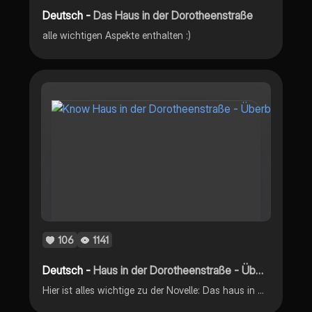
Deutsch -
Das Haus in der Dorotheenstraße
alle wichtigen Aspekte enthalten :)
106
1141
Deutsch -
Haus in der Dorotheenstraße - Überblick
Hier ist alles wichtige zu der Novelle: Das haus in der Dorotheenstraße schaut bei mir auf dem Profil vorbei, gibt noch einiges an gutem Lernstoff! Wenn es euch gefällt, lasst mir ein Herz da! Gerne ein Feedback hinterlassen! Das kann sehr motivieren