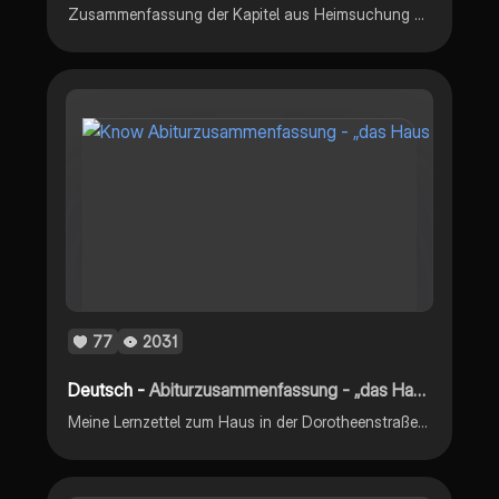
Zusammenfassung der Kapitel aus Heimsuchung Q1
77
2031
Deutsch -
Abiturzusammenfassung - „das Haus in der Dorotheenstraße“
Meine Lernzettel zum Haus in der Dorotheenstraße fürs Abitur müsste eigentlich alle wichtigen Informationen enthalten :)