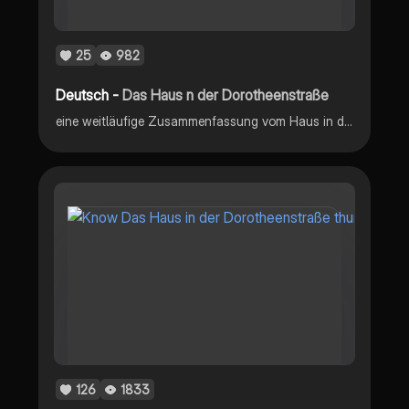
25
982
Deutsch -
Das Haus n der Dorotheenstraße
eine weitläufige Zusammenfassung vom Haus in der Dorotheenstraße, von Lehrerin geprüft und als perfekt zur Abiturvorbereitung bewertet
126
1833