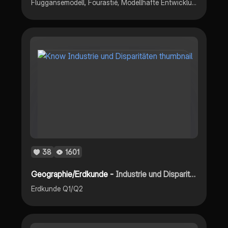
Fluggänsemodell, Fourastié, Modellhafte Entwicklung von Import und Export,
38
1601
Geographie/Erdkunde -
Industrie und Disparitäten
Erdkunde Q1/Q2