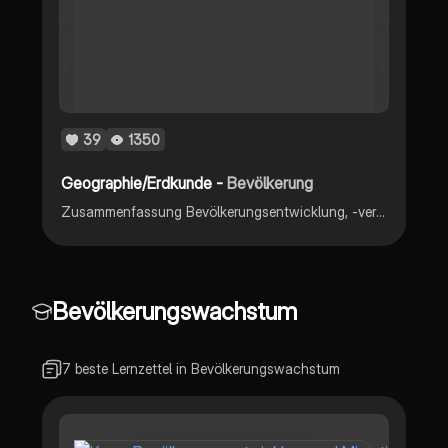
39
1350
Geographie/Erdkunde -
Bevölkerung
Zusammenfassung Bevölkerungsentwicklung, -verteilung, -pyramiden, Globale Wanderungstendenzen, Verstädterung & Urbanisierung.
Bevölkerungswachstum
7 beste Lernzettel in Bevölkerungswachstum