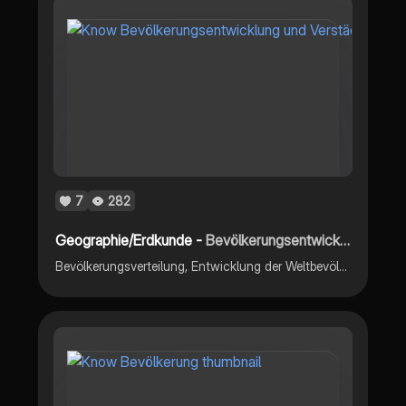
7
282
Geographie/Erdkunde -
Bevölkerungsentwicklung und Verstädterung
Bevölkerungsverteilung, Entwicklung der Weltbevölkerung, Modell des demographischen Übergangs, Bevölkerungspyramiden, geographischer Stadtbegriff, Verstädterung, Megapolisierung (Mumbai)