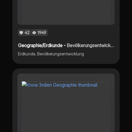
42
1949
Geographie/Erdkunde -
Bevölkerungsentwicklung
Erdkunde, Bevölkerungsentwicklung