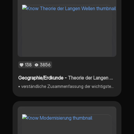
138
3856
Geographie/Erdkunde -
Theorie der Langen Wellen
• verständliche Zusammenfassung der wichtigsten Punkte • Erklärung aller Kondratieff Zyklen