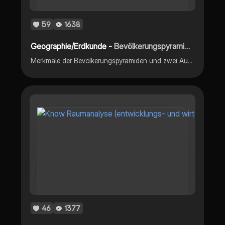
59
1638
Geographie/Erdkunde -
Bevölkerungspyramiden
Merkmale der Bevölkerungspyramiden und zwei Auswertung als Beispiel
46
1377