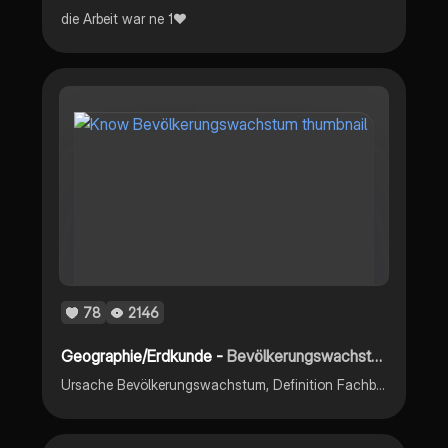
die Arbeit war ne 1❤️
78
2146
Geographie/Erdkunde -
Bevölkerungswachstum
Ursache Bevölkerungswachstum, Definition Fachbegriffe (s.1) Bevölkerungswachstum Äthiopien (s.2) Bevölkerungswachstum Deutschland, Tragfähigkeit der Erde (s.3)