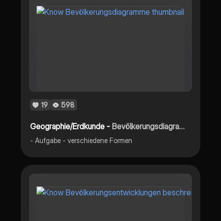
19
598
Geographie/Erdkunde -
Bevölkerungsdiagramme
- Aufgabe - verschiedene Formen