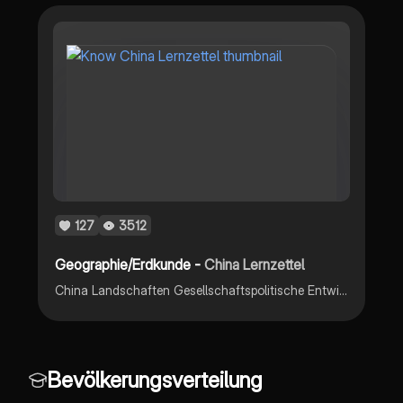
127
3512
Geographie/Erdkunde -
China Lernzettel
China Landschaften Gesellschaftspolitische Entwicklungen Bevölkerungspyramiden Bevölkerungspolitik Ekp Landwirtschaft
Bevölkerungsverteilung