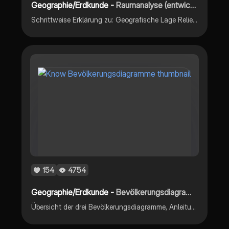
Geographie/Erdkunde -
Raumanalyse (entwicklungs- und wirtschaftsgeografischer Schwerpunkt)
Schrittweise Erklärung zu: Geografische Lage Relief Vegetation Böden (edaphische Aspekte) inklusive: Wirtschaft Bevölkerung Kolonialisierung + Merkmale Entwicklungsland
154
4754
Geographie/Erdkunde -
Bevölkerungsdiagramme
Übersicht der drei Bevölkerungsdiagramme, Anleitung zur Auswertung, wichtige Begriffe und die Bevölkerungsentwicklung in Deutschland