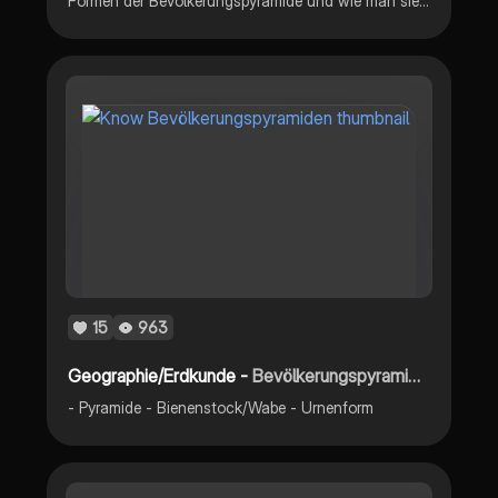
Formen der Bevölkerungspyramide und wie man sie auswertet
15
963
Geographie/Erdkunde -
Bevölkerungspyramiden
- Pyramide - Bienenstock/Wabe - Urnenform