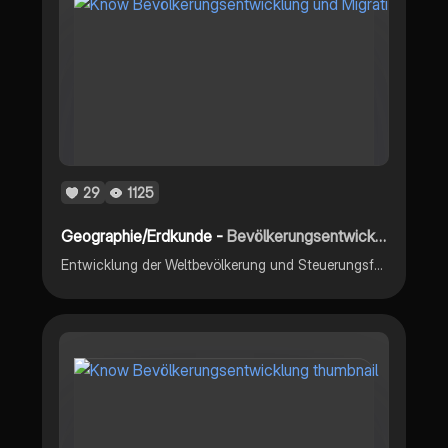
29
1125
Geographie/Erdkunde -
Bevölkerungsentwicklung und Migration Abitur 2025 Erdkunde
Entwicklung der Weltbevölkerung und Steuerungsfaktoren Der Demographische Übergang Der demographische Übergang im Entwicklungsländern Die ,,Wealth Flow Theorie” Bevölkerungswachstum Die demographische Alterung Migration