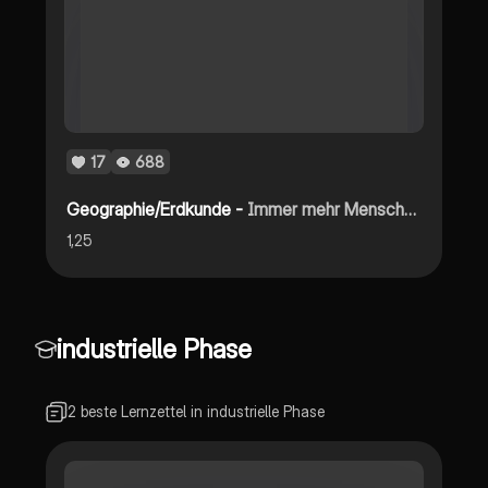
17
688
Geographie/Erdkunde -
Immer mehr Menschen, Indien
1,25
industrielle Phase
2 beste Lernzettel in industrielle Phase