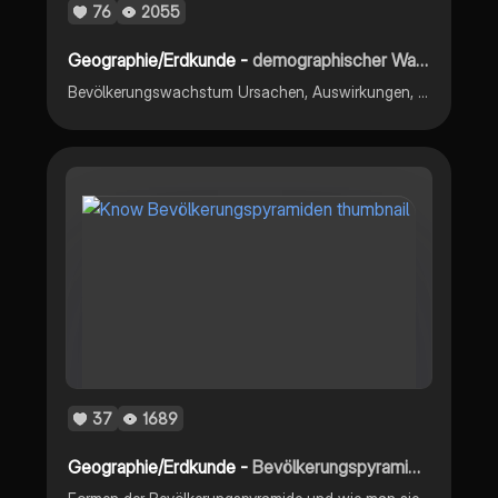
76
2055
Geographie/Erdkunde -
demographischer Wandel
Bevölkerungswachstum Ursachen, Auswirkungen, Folgen, Altersstrukturdiagramm analysieren, Pyramidenformen, Bevölkerungspyramiden, Modelldes demographischen Übergangs, Wirkung
37
1689
Geographie/Erdkunde -
Bevölkerungspyramiden