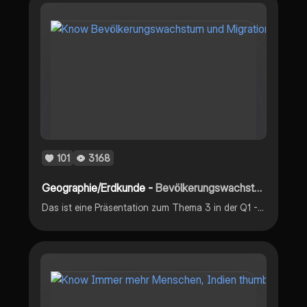
101
3168
Geographie/Erdkunde -
Bevölkerungswachstum und Migration
Das ist eine Präsentation zum Thema 3 in der Q1 - Bevölkerungswachstum und Migration -> Demographische Prozesse in ihrer Bedeutung für die Tragfähigkeit von Räumen (Buch S.174-198) Viel Spass bei der Vorbereitung für das Abitur :)