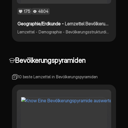
175
4804
Geographie/Erdkunde -
Lernzettel Bevölkerungsentwicklung und Migration
Lernzettel - Demographie - Bevölkerungsstrukturdiagramme - Migration und Mobilität
Bevölkerungspyramiden
10 beste Lernzettel in Bevölkerungspyramiden