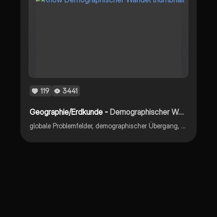
119
3441
Geographie/Erdkunde -
Demographischer Wandel
globale Problemfelder, demographischer Übergang, demographischer Wandel, stark schrumpfende/wachsende Länder