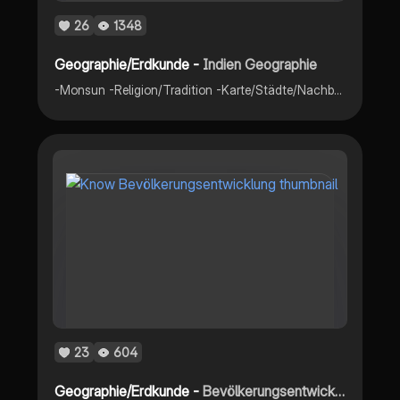
26
1348
Geographie/Erdkunde -
Indien Geographie
-Monsun -Religion/Tradition -Karte/Städte/Nachbarstaaten… -Kastenwesen -Bevölkerungswachstum/ Vor- Nachteile/Folgen
23
604
Geographie/Erdkunde -
Bevölkerungsentwicklung