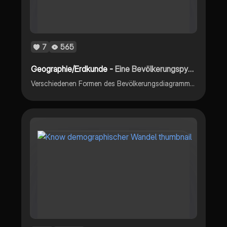
7
565
Geographie/Erdkunde -
Eine Bevölkerungspyramide auswerten
Verschiedenen Formen des Bevölkerungsdiagrammes und wie man eine Bevölkerungsdiagramm schritt-für-schritt auswertet❤️