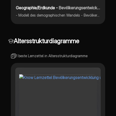
Geographie/Erdkunde -
Bevölkerungsentwicklung und demographischer Wandel
- Modell des demographischen Wandels - Bevölkerungsentwichklung - Bevölkerungsstruktur - Bevölkerungsverteilung - Bevölkerungs- und Alterspyramiden (mit Anwendung auf Deutschland)
Altersstrukturdiagramme
1 beste Lernzettel in Altersstrukturdiagramme