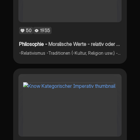
50
1935
Philosophie -
Moralische Werte - relativ oder universell?
-Relativismus -Traditionen (-Kultur, Religion usw.) -ethischer Relativismus -Universalismus -(Menschenrecht) -ethischer Universalismus