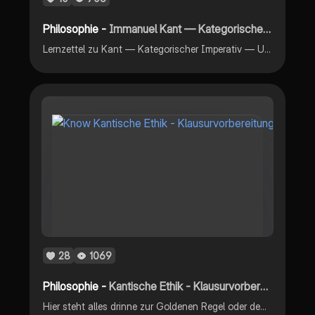
Philosophie -
Immanuel Kant — Kategorischer Imperativ
Lernzettel zu Kant — Kategorischer Imperativ — Unterschied zur goldenen Regel und zum hypothetischen Imperativ
28
1069
Philosophie -
Kantische Ethik - Klausurvorbereitung
Hier steht alles drinne zur Goldenen Regel oder dem Kategorischem Imperativ. Der gute Wille spielt hier aber die zentrale Rolle