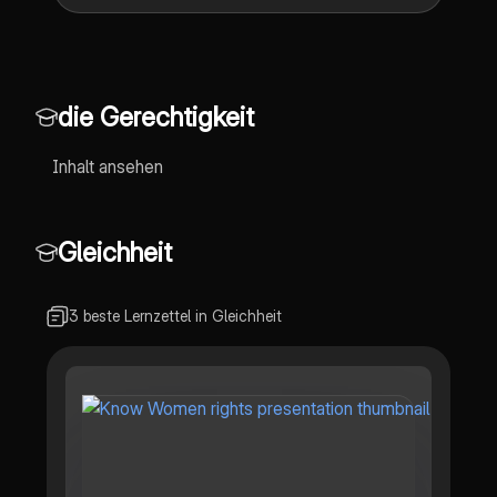
Kritik an seinen Positionen. Diese
Präsentation bietet einen
umfassenden Überblick über die
ethischen Fragestellungen, die
Singers Werk prägen.
die Gerechtigkeit
Inhalt ansehen
Gleichheit
3 beste Lernzettel in Gleichheit