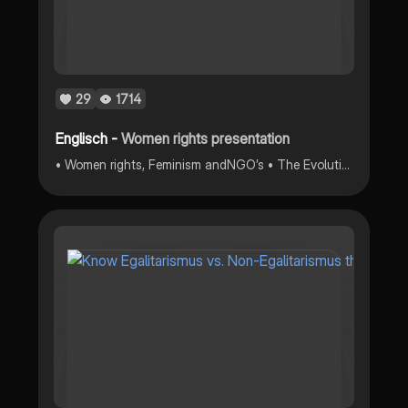
29
1714
Englisch -
Women rights presentation
• Women rights, Feminism andNGO’s • The Evolution of women rights;Germany • Olympe de Gouges • Women rights in India • Forced marriage • shockingfacts