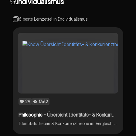
Individualismus
6 beste Lernzettel in Individualismus
29
1362
Philosophie -
Übersicht Identitäts- & Konkurrenztheorie
Identitätstheorie & Konkurrenztheorie im Vergleich Madison & Rousseau Menschenbild Gesellschafts- & Staatsauffassung Kritik