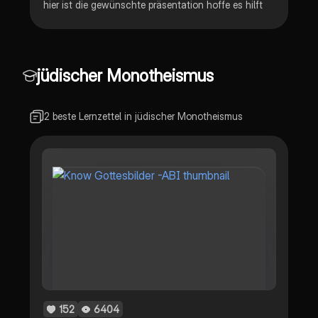
hier ist die gewünschte präsentation hoffe es hilft
jüdischer Monotheismus
2 beste Lernzettel in jüdischer Monotheismus
152
6404