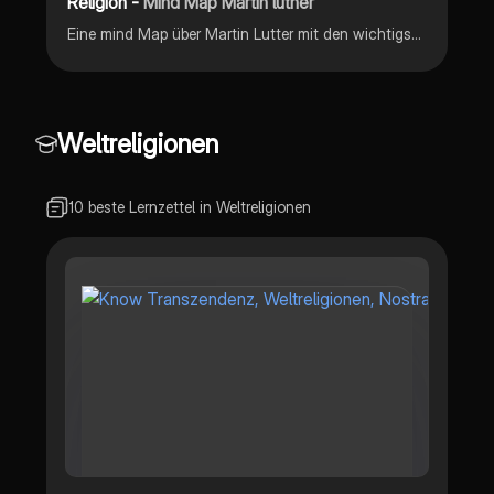
Religion -
Mind Map Martin luther
Eine mind Map über Martin Lutter mit den wichtigsten Informationen
Weltreligionen
10 beste Lernzettel in Weltreligionen