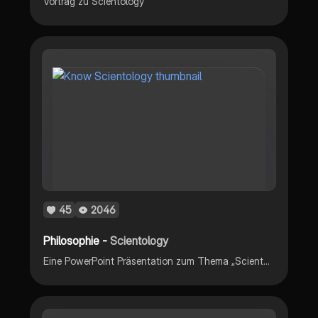
Vortrag zu Scientology
45
2046
Philosophie -
Scientology
Eine PowerPoint Präsentation zum Thema „Scientology“ in der Unterrichtseinheit „Sekten“ aus dem Ethikunterricht. Diese Präsentation dient nur als Stütze zu einem tatsächlichen Vortrag.