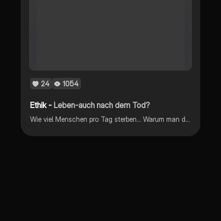
24
1054
Ethik -
Leben-auch nach dem Tod?
Wie viel Menschen pro Tag sterben… Warum man daran glaubt… In welchen Religionen man daran glaubt… Verschiedener Glaube…