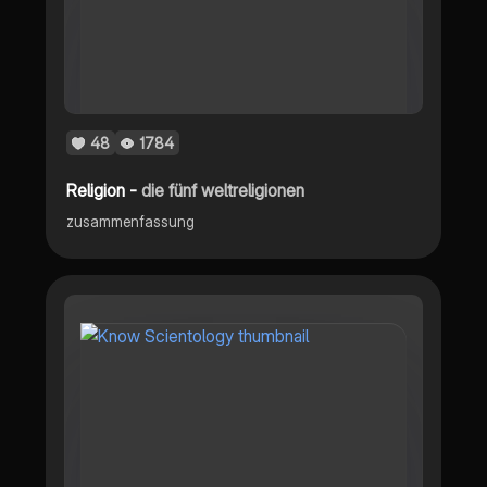
48
1784
Religion -
die fünf weltreligionen
zusammenfassung