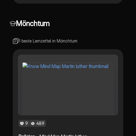
Mönchtum
1 beste Lernzettel in Mönchtum
9
489