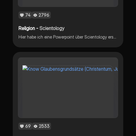
74
2796
Religion -
Scientology
Hier habe ich eine Powerpoint über Scientology erstellt
69
2533