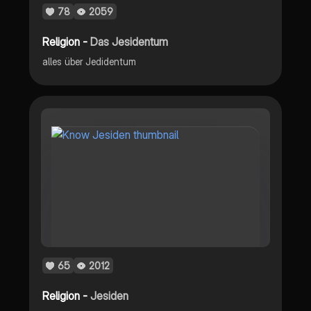
78
2059
Religion -
Das Jesidentum
alles über Jedidentum
65
2012
Religion -
Jesiden