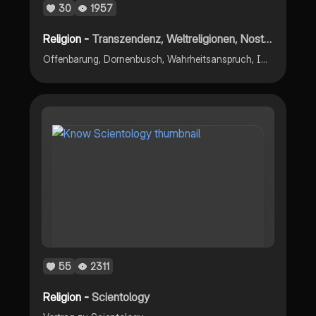
30
1957
Religion -
Transzendenz, Weltreligionen, Nostra Aetate
Offenbarung, Dornenbusch, Wahrheitsanspruch, Inklusivismus, Exklusivismus, Pluralismus, Solidarität der Pilger, Tomas Halik
55
2311
Religion -
Scientology