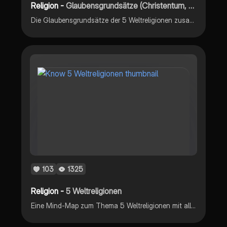
Religion -
Glaubensgrundsätze (Christentum, Judentum, Islam, Hindusismus und Buddhismus)
Die Glaubensgrundsätze der 5 Weltreligionen zusammengefasst, mit Symbol, Heiliger Schrift, Gotteshaus usw...
103
1325
Religion -
5 Weltreligionen
Eine Mind-Map zum Thema 5 Weltreligionen mit allen wichtigen Informationen.