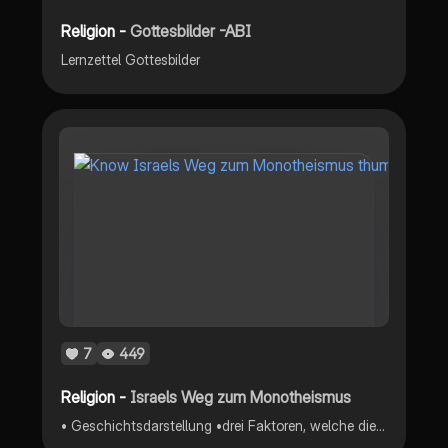
Religion -
Gottesbilder -ABI
Lernzettel Gottesbilder
7
449
Religion -
Israels Weg zum Monotheismus
• Geschichtsdarstellung •drei Faktoren, welche diesen Prozess beeinflussten