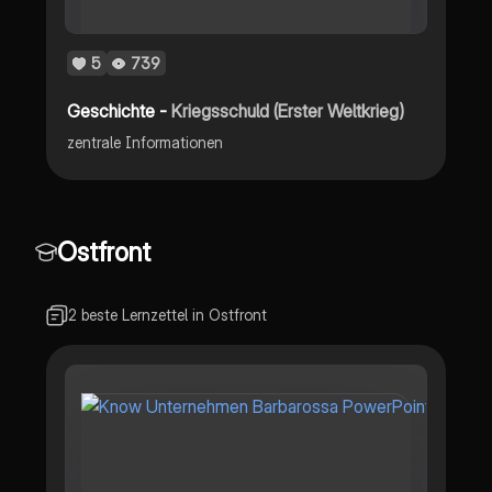
5
739
Geschichte -
Kriegsschuld (Erster Weltkrieg)
zentrale Informationen
Ostfront
2 beste Lernzettel in Ostfront