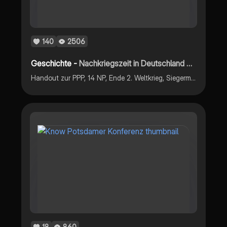
140
2506
Geschichte -
Nachkriegszeit in Deutschland und Potsdamer Abkommen
Handout zur PPP, 14 NP, Ende 2. Weltkrieg, Siegermächte, Alliierten, Vergleich mit Versailler Vertrag, Konferenz von Jalta und Teheran, militärisches Vorgehen, Kapitulation Deutschlands
18
860