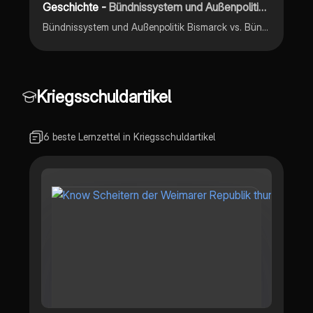
Geschichte -
Bündnissystem und Außenpolitik Bismarck vs. Bündnissystem und Außenpolitik Wilhelm II
Bündnissystem und Außenpolitik Bismarck vs. Bündnissystem und Außenpolitik Wilhelm II
Kriegsschuldartikel
6 beste Lernzettel in Kriegsschuldartikel