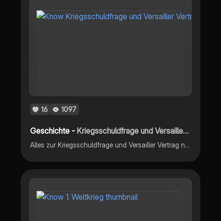
16
1097
Geschichte -
Kriegsschuldfrage und Versailler Vertrag
Alles zur Kriegsschuldfrage und Versailler Vertrag nach dem Ersten Weltkrieg: Thesen von Historikern, Inhalt, Folgen und Motive des Vertrags