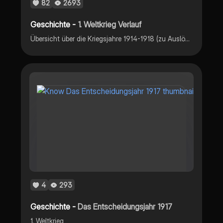
82
2693
Geschichte -
1. Weltkrieg Verlauf
Übersicht über die Kriegsjahre 1914-1918 (zu Auslöserun&Ursachen gibt es einen seperaten Know)
4
293
Geschichte -
Das Entscheidungsjahr 1917
1. Weltkrieg