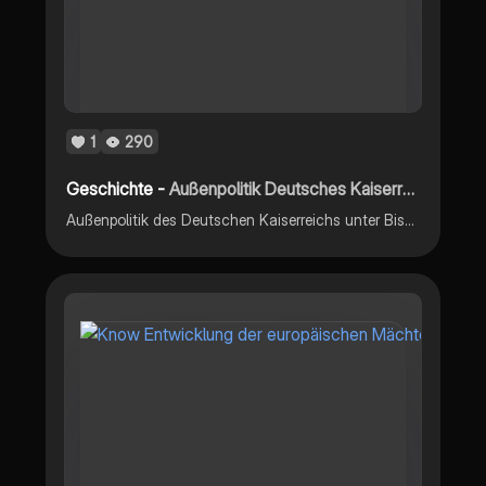
1
290
Geschichte -
Außenpolitik Deutsches Kaiserreich
Außenpolitik des Deutschen Kaiserreichs unter Bismarck und Wilhelm II. & der Weg zum 1. Weltkrieg