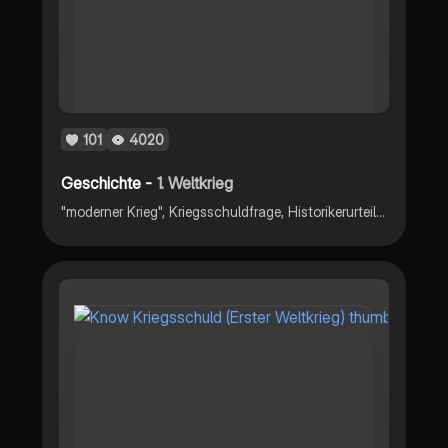
101
4020
Geschichte -
1. Weltkrieg
"moderner Krieg", Kriegsschuldfrage, Historikerurteil zur Kriegsschuldfrage