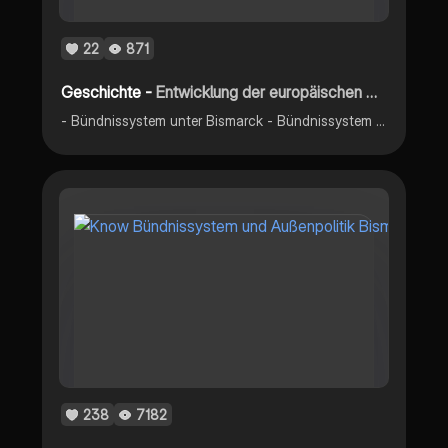
22
871
Geschichte -
Entwicklung der europäischen Mächtekonstellation
- Bündnissystem unter Bismarck - Bündnissystem vor dem 1. Weltkrieg
238
7182