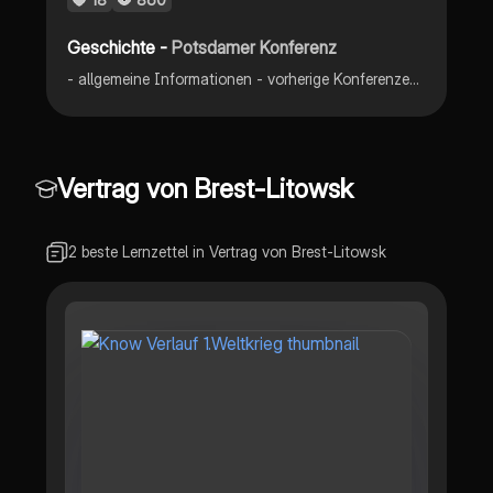
Geschichte -
Potsdamer Konferenz
- allgemeine Informationen - vorherige Konferenzen - Truman, Churchill, Stalin - gemeinsame Ziele - Streitpunkte - Außenminister Byrnes-Molotow-Deal - Beschlüsse - die 5 D‘s - Folgen
Vertrag von Brest-Litowsk
2 beste Lernzettel in Vertrag von Brest-Litowsk