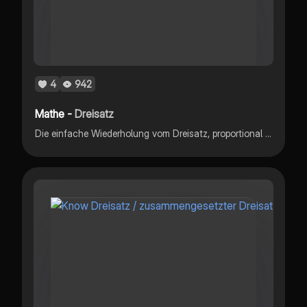
4
942
Mathe -
Dreisatz
Die einfache Wiederholung vom Dreisatz, proportional und antiproportional.