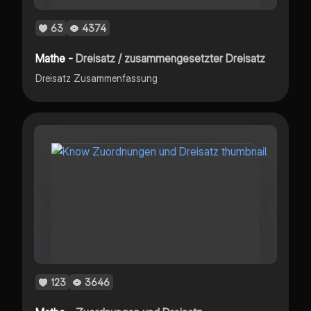
63
4374
Mathe -
Dreisatz / zusammengesetzter Dreisatz
Dreisatz Zusammenfassung
123
3646