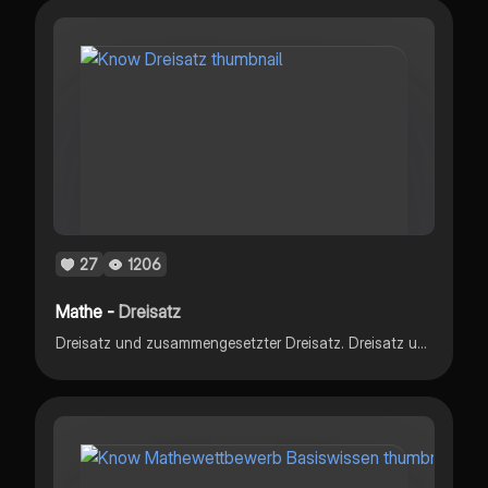
27
1206
Mathe -
Dreisatz
Dreisatz und zusammengesetzter Dreisatz. Dreisatz unterschieden in proportionale und antiproportional. Anhand eines Beispiels erklärt.