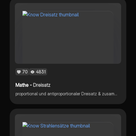
70
4831
Mathe -
Dreisatz
proportional und antiproportionaler Dreisatz & zusammengesetzter Dreisatz