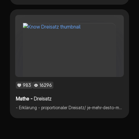
983
16296
Mathe -
Dreisatz
- Erklärung - proportionaler Dreisatz/ je-mehr-desto-mehr-Dreisatz - antiproportionaler Dreisatz/ je-mehr-desto-weniger-Dreisatz - Beispiele