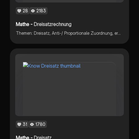
28
2183
Mathe -
Dreisatzrechnung
Themen: Dreisatz, Anti-/ Proportionale Zuordnung, erweiterter Dreisatz, Verteilungsrechnung
31
1780
Mathe -
Dreisatz