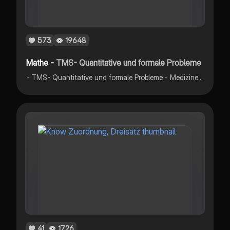
573
19648
Mathe -
TMS- Quantitative und formale Probleme
- TMS- Quantitative und formale Probleme - Medizinertest
41
1726