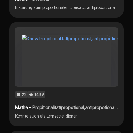
Erklärung zum proportionalen Dreisatz, antiproportionalen Dreisatz und dem zusammengesetzten Dreisatz mit jeweils einem Beispiel.
22
1439
Mathe -
Propitionalität(propotional,antipropotional,indirekte und direkte propotionalität)
Könnte auch als Lernzettel dienen