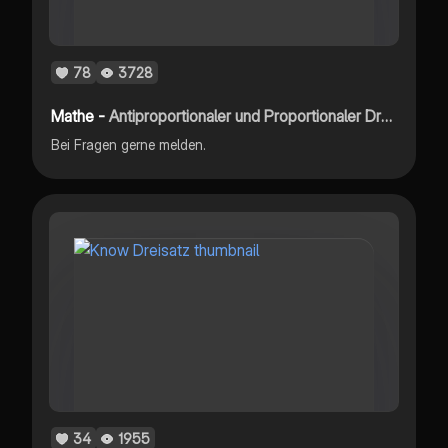
78
3728
Mathe -
Antiproportionaler und Proportionaler Dreisatz
Bei Fragen gerne melden.
34
1955