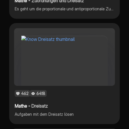
Mathe -
Zuordnungen und Dreisatz
Es geht um die proportionale und antiproportionale Zuordnung und wie diese im Dreisatz gerechnet werden. bei der proportionalen Zuordnung wird auch mit der Zuhilfenahme einer Bruchgleichung gerechnet. Ich hatte in meiner Klausur eine 1 geschrieben.
462
6418
Mathe -
Dreisatz
Aufgaben mit dem Dreisatz lösen