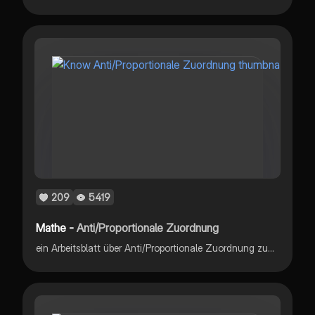
209
5419
Mathe -
Anti/Proportionale Zuordnung
ein Arbeitsblatt über Anti/Proportionale Zuordnung zum lernen am ende sind die Lösungen um es zu korrigieren