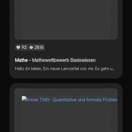
92
2816
Mathe -
Mathewettbewerb Basiswissen
Hello ihr lieben, Ein neuer Lernzettel von mir. Es geht um den Mathewettbewerb der im 8.Jahrgang geschrieben wird. Alle Basis Sachen findet ihr hier. Viel Spaß beim lernen. Ich hoffe es hilft euch.