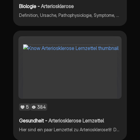
Biologie -
Arteriosklerose
Definition, Ursache, Pathophysiologie, Symptome, Stadien, Risikofaktoren von Arteriosklerose
5
384
Gesundheit -
Arteriosklerose Lernzettel
Hier sind ein paar Lernzettel zu Arteriosklerose🌸 DURST Schema, Arterien, Verkalkung, Verengung, etc.