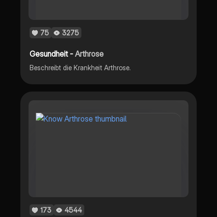
75
3275
Gesundheit -
Arthrose
Beschreibt die Krankheit Arthrose.
173
4544