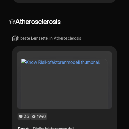
Atherosclerosis
1 beste Lernzettel in Atherosclerosis
35
1940
Sport -
Risikofaktorenmodell