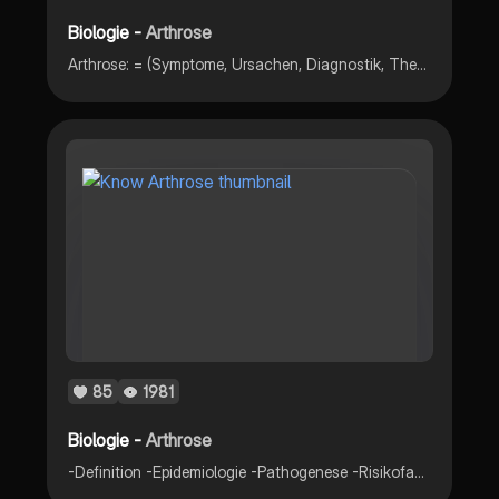
Biologie -
Arthrose
Arthrose: = (Symptome, Ursachen, Diagnostik, Therapie, Risikofaktoren)
85
1981
Biologie -
Arthrose
-Definition -Epidemiologie -Pathogenese -Risikofaktoren -Symptome -Lokalisation -Diagnostik -Therapie -Prophylaxe