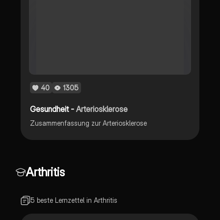
40
1305
Gesundheit -
Arteriosklerose
Zusammenfassung zur Arteriosklerose
Arthritis
5 beste Lernzettel in Arthritis