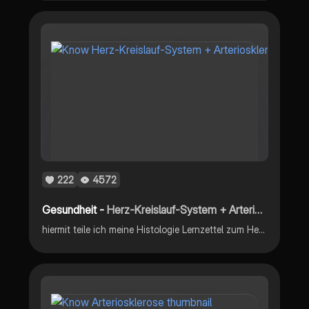
222
4572
Gesundheit -
Herz-Kreislauf-System + Arteriosklerose
hiermit teile ich meine Histologie Lernzettel zum Herz-Kreislauf-System + Arteriosklerose mit euch. Ich hoffe ich kann euch damit helfen. Viel Spaß beim lernen 😘