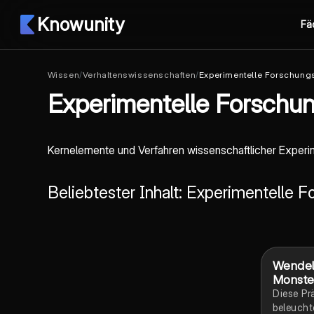
Knowunity
Fä
Wissen
/
Verhaltenswissenschaften
/
Experimentelle Forschun
Experimentelle Forsch
Kernelemente und Verfahren wissenschaftlicher Experime
Beliebtester Inhalt: Experimentelle
Wendel
Monste
Diese Pr
beleucht