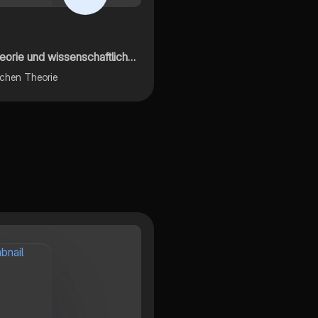
ziehung
ndersetzen
.
enschaftlicher Pädagogik/Psychologie
ichen Theorie