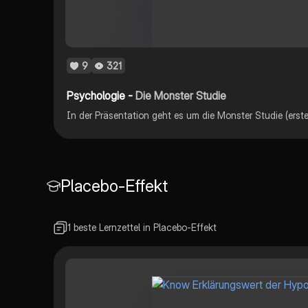
9
321
Psychologie -
Die Monster Studie
Placebo-Effekt
1 beste Lernzettel in Placebo-Effekt