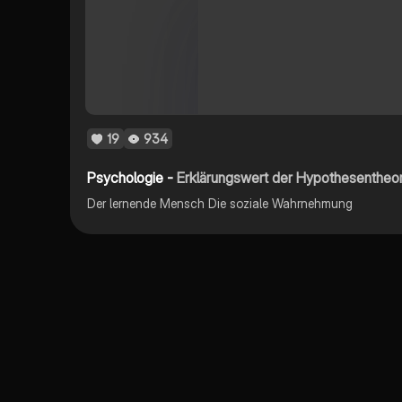
19
934
Psychologie -
Erklärungswert der Hypothesentheor
Der lernende Mensch Die soziale Wahrnehmung