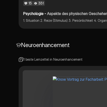
15
351
Psychologie -
Aspekte des physischen Geschehe
Neuroenhancement
1 beste Lernzettel in Neuroenhancement