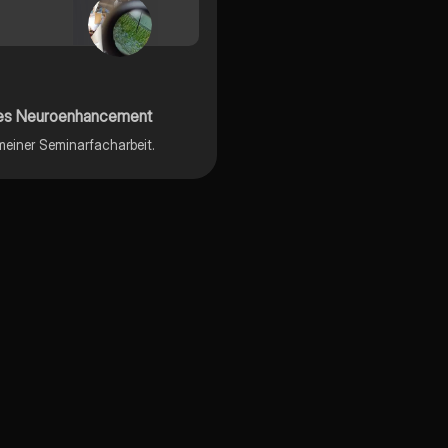
ches Neuroenhancement
meiner Seminarfacharbeit.