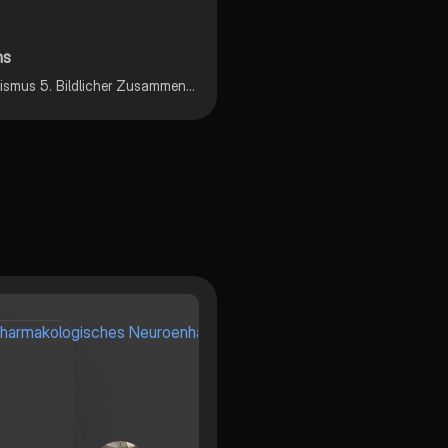
ns
1. Situation 2. Reize (Stimulus) 3. Persönlichkeit 4. Organismus 5. Bildlicher Zusammenhang