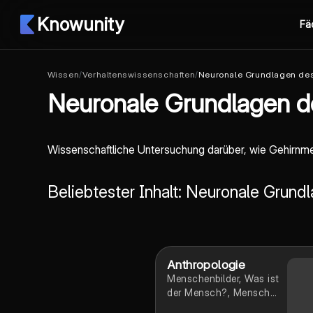
Knowunity
Fä
Wissen
/
Verhaltenswissenschaften
/
Neuronale Grundlagen des
Neuronale Grundlagen d
Wissenschaftliche Untersuchung darüber, wie Gehirnm
Beliebtester Inhalt: Neuronale Grund
Anthropologie
Menschenbilder, Was ist
der Mensch?, Mensch
und Tier,