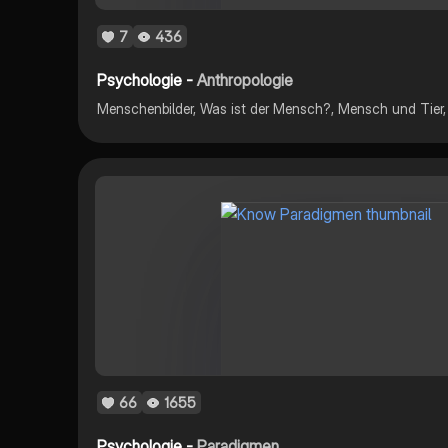
7
436
Psychologie -
Anthropologie
66
1655
Psychologie -
Paradigmen