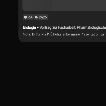
34
2426
Biologie -
Vortrag zur Facharbeit: Pharmakologis
Note: 15 Punkte (1+) huhu, anbei meine Präsentation zu 