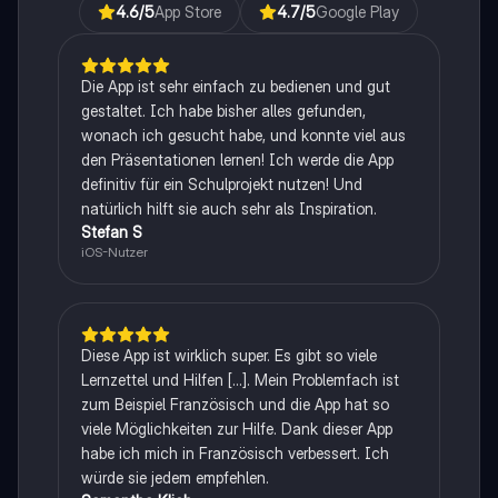
4.6
/5
App Store
4.7
/5
Google Play
Die App ist sehr einfach zu bedienen und gut
gestaltet. Ich habe bisher alles gefunden,
wonach ich gesucht habe, und konnte viel aus
den Präsentationen lernen! Ich werde die App
definitiv für ein Schulprojekt nutzen! Und
natürlich hilft sie auch sehr als Inspiration.
Stefan S
iOS-Nutzer
Diese App ist wirklich super. Es gibt so viele
Lernzettel und Hilfen [...]. Mein Problemfach ist
zum Beispiel Französisch und die App hat so
viele Möglichkeiten zur Hilfe. Dank dieser App
habe ich mich in Französisch verbessert. Ich
würde sie jedem empfehlen.